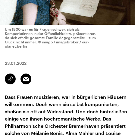
Um 1900 war es für Frauen schwer, sich als
Komponistinnen in der Öffentlichkeit zu präsentieren,
da sich oft die gesamte Familie dagegenstellte – zum
Glück nicht immer.
© imago / imagebroker / our-
planet.berlin
23.01.2022
Email
Link
kopieren/teilen
Dass Frauen musizieren, war in bürgerlichen Häusern
willkommen. Doch wenn sie selbst komponierten,
stießen sie oft auf Widerstand. Und doch hinterließen
einige von ihnen hochromantische Werke. Das
Philharmonische Orchester Bremerhaven präsentiert
solche von Mélanie Bonis, Alma Mahler und Louise