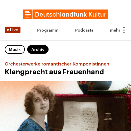
Live
Programm
Podcasts
Musik
Archiv
Orchesterwerke romantischer Komponistinnen
Klangpracht aus Frauenhand