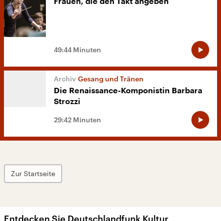
Frauen, die den Takt angeben
49:44 Minuten
Gesang und Tränen
Die Renaissance-Komponistin Barbara
Strozzi
29:42 Minuten
Zur Startseite
Entdecken Sie Deutschlandfunk Kultur