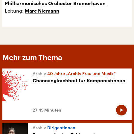
Philharmonisches Orchester Bremerhaven
Leitung:
Marc Niemann
Mehr zum Thema
40 Jahre „Archiv Frau und Musik“
Chancengleichheit für Komponistinnen
27:49 Minuten
Dirigentinnen