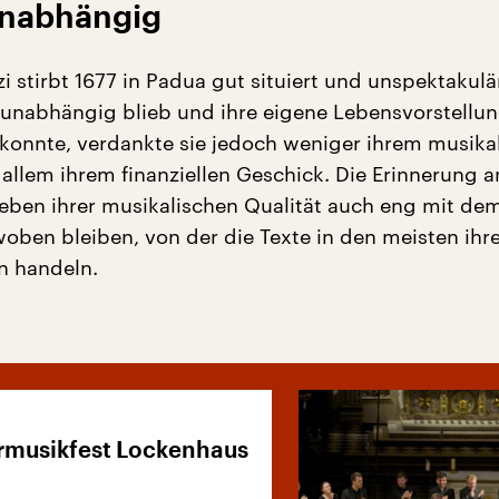
unabhängig
i stirbt 1677 in Padua gut situiert und unspektakulä
s unabhängig blieb und ihre eigene Lebensvorstellu
 konnte, verdankte sie jedoch weniger ihrem musika
r allem ihrem finanziellen Geschick. Die Erinnerung 
neben ihrer musikalischen Qualität auch eng mit d
woben bleiben, von der die Texte in den meisten ihr
n handeln.
musikfest Lockenhaus