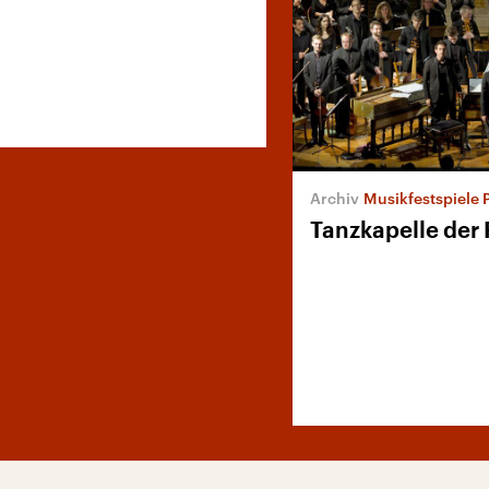
Musikfestspiele
Tanzkapelle der