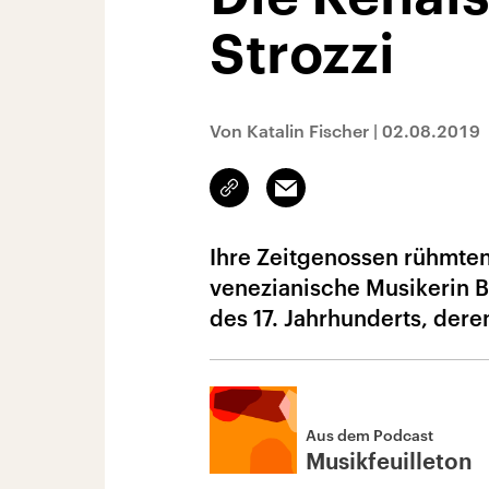
Strozzi
Von Katalin Fischer
|
02.08.2019
Link
Email
kopieren/teilen
Ihre Zeitgenossen rühmten 
venezianische Musikerin B
des 17. Jahrhunderts, der
Aus dem Podcast
Musikfeuilleton