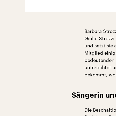
Barbara Stroz
Giulio Strozzi
und setzt sie 
Mitglied eini
bedeutenden K
unterrichtet u
bekommt, wo s
Sängerin un
Die Beschäftig