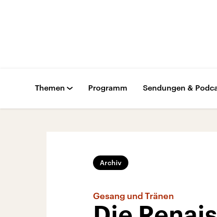
Themen
Programm
Sendungen & Podca
Archiv
Gesang und Tränen
Die Renai