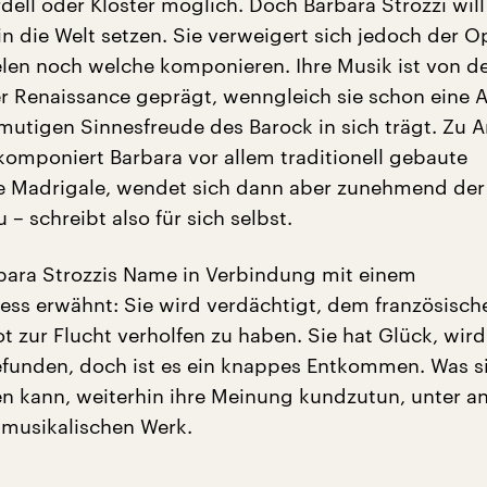
ell oder Kloster möglich. Doch Barbara Strozzi will
n die Welt setzen. Sie verweigert sich jedoch der Op
len noch welche komponieren. Ihre Musik ist von d
der Renaissance geprägt, wenngleich sie schon eine
utigen Sinnesfreude des Barock in sich trägt. Zu 
 komponiert Barbara vor allem traditionell gebaute
 Madrigale, wendet sich dann aber zunehmend der
– schreibt also für sich selbst.
bara Strozzis Name in Verbindung mit einem
ss erwähnt: Sie wird verdächtigt, dem französisch
t zur Flucht verholfen zu haben. Sie hat Glück, wird
funden, doch ist es ein knappes Entkommen. Was si
n kann, weiterhin ihre Meinung kundzutun, unter 
 musikalischen Werk.