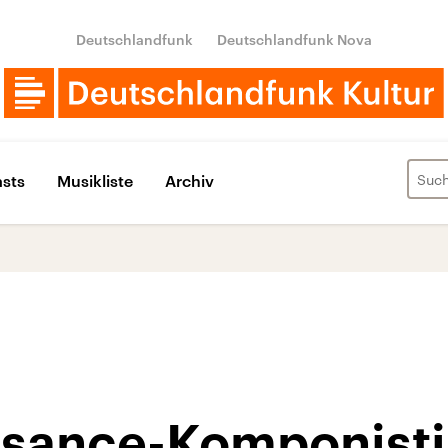
Deutschlandfunk
Deutschlandfunk Nova
sts
Musikliste
Archiv
ssance-Komponisti