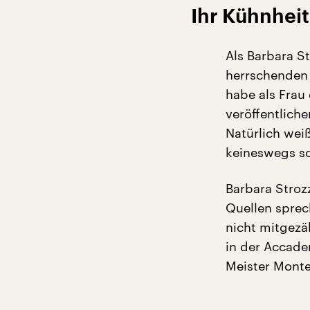
Ihr Kühnheit
Als Barbara St
herrschenden 
habe als Frau
veröffentlich
Natürlich wei
keineswegs sc
Barbara Stroz
Quellen sprec
nicht mitgezä
in der Accadem
Meister Monte