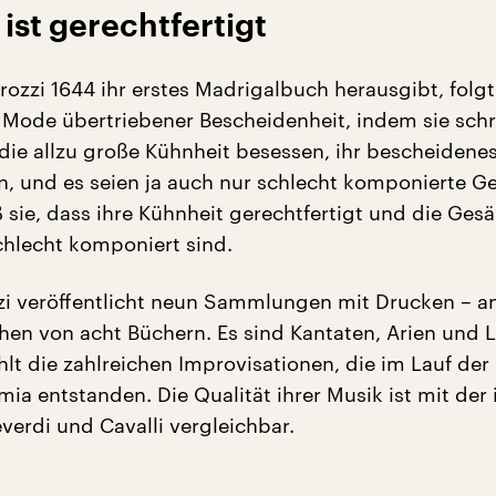
 ist gerechtfertigt
rozzi 1644 ihr erstes Madrigalbuch herausgibt, folgt
Mode übertriebener Bescheidenheit, indem sie schre
 die allzu große Kühnheit besessen, ihr bescheidene
en, und es seien ja auch nur schlecht komponierte G
ß sie, dass ihre Kühnheit gerechtfertigt und die Ges
hlecht komponiert sind.
zi veröffentlicht neun Sammlungen mit Drucken – a
hen von acht Büchern. Es sind Kantaten, Arien und 
hlt die zahlreichen Improvisationen, die im Lauf de
ia entstanden. Die Qualität ihrer Musik ist mit der 
verdi und Cavalli vergleichbar.