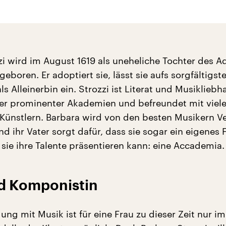
zi wird im August 1619 als uneheliche Tochter des A
 geboren. Er adoptiert sie, lässt sie aufs sorgfältigst
als Alleinerbin ein. Strozzi ist Literat und Musikliebh
ger prominenter Akademien und befreundet mit viel
ünstlern. Barbara wird von den besten Musikern V
nd ihr Vater sorgt dafür, dass sie sogar ein eigenes
ie ihre Talente präsentieren kann: eine Accademia.
d Komponistin
ung mit Musik ist für eine Frau zu dieser Zeit nur im