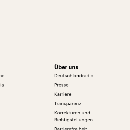
Über uns
ce
Deutschlandradio
ia
Presse
Karriere
Transparenz
Korrekturen und
Richtigstellungen
Barrierefreiheit