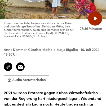
Frauen sind in Kuba besonders stark von der Krise
und vom Mangel betroffen. Sie haben Mühe, ihre
27:36 Minuten
Kinder zu versorgen. Auch Medikamente gibt es für
die Kleinsten fast keine (Symbolbild).
© IMAGO /
blickwinkel / IMAGO / L. F. Postl
Anne Demmer, Günther Maihold, Katja Bigalke
|
16. Juli 2024,
18:30 Uhr
Email
Link
kopieren/teilen
Audio herunterladen
2021 wurden Proteste gegen Kubas Wirtschaftskrise
von der Regierung hart niedergeschlagen. Widerstand
gibt es deshalb kaum noch. Heute trauen sich nur