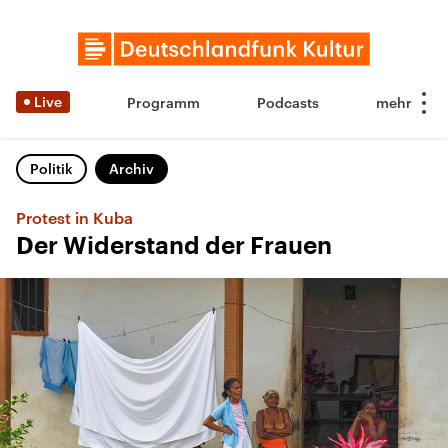
Live
Programm
Podcasts
Politik
Archiv
Protest in Kuba
Der Widerstand der Frauen