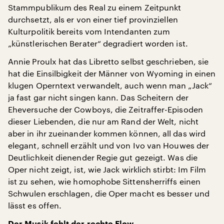
Stammpublikum des Real zu einem Zeitpunkt
durchsetzt, als er von einer tief provinziellen
Kulturpolitik bereits vom Intendanten zum
„künstlerischen Berater“ degradiert worden ist.
Annie Proulx hat das Libretto selbst geschrieben, sie
hat die Einsilbigkeit der Männer von Wyoming in einen
klugen Operntext verwandelt, auch wenn man „Jack“
ja fast gar nicht singen kann. Das Scheitern der
Eheversuche der Cowboys, die Zeitraffer-Episoden
dieser Liebenden, die nur am Rand der Welt, nicht
aber in ihr zueinander kommen können, all das wird
elegant, schnell erzählt und von Ivo van Houwes der
Deutlichkeit dienender Regie gut gezeigt. Was die
Oper nicht zeigt, ist, wie Jack wirklich stirbt: Im Film
ist zu sehen, wie homophobe Sittensherriffs einen
Schwulen erschlagen, die Oper macht es besser und
lässt es offen.