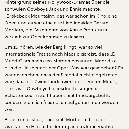
Hintergrund seines Hollywood-Dramas über die
schwulen Cowboys Jack und Ennis machte.
„Brokeback Mountain“, das war schon im Kino eine
Oper, und es war eine alte Lieblingsidee Gerard
Mortiers, die Geschichte von Annie Proulx nun
wirklich zur Oper kommen zu lassen.
Um zu hören, wie der Berg klingt, war so viel
internationale Presse nach Madrid gereist, dass „El
Mundo“ am nächsten Morgen posaunte, Madrid sei
nun die Hauptstadt der Oper. Was war geschehen? Es
war geschehen, dass der Skandal nicht eingetreten
war; dass ein Zweistundenwerk der neueren Musik, in
dem zwei Cowboys Liebesduette singen und
Schattensex im Zelt haben, nicht niedergebuht,
sondern ziemlich freundlich aufgenommen worden
war.
Böse Ironie ist es, dass sich Mortier mit dieser
zweifachen Herausforderung an das konservative