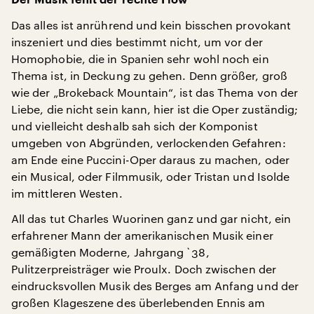
Der Musik fehlt der rechte Flow
Das alles ist anrührend und kein bisschen provokant
inszeniert und dies bestimmt nicht, um vor der
Homophobie, die in Spanien sehr wohl noch ein
Thema ist, in Deckung zu gehen. Denn größer, groß
wie der „Brokeback Mountain“, ist das Thema von der
Liebe, die nicht sein kann, hier ist die Oper zuständig;
und vielleicht deshalb sah sich der Komponist
umgeben von Abgründen, verlockenden Gefahren:
am Ende eine Puccini-Oper daraus zu machen, oder
ein Musical, oder Filmmusik, oder Tristan und Isolde
im mittleren Westen.
All das tut Charles Wuorinen ganz und gar nicht, ein
erfahrener Mann der amerikanischen Musik einer
gemäßigten Moderne, Jahrgang `38,
Pulitzerpreisträger wie Proulx. Doch zwischen der
eindrucksvollen Musik des Berges am Anfang und der
großen Klageszene des überlebenden Ennis am