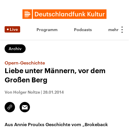
Live
Programm
Podcasts
Archiv
Opern-Geschichte
Liebe unter Männern, vor dem
Großen Berg
Von Holger Noltze
|
28.01.2014
Email
Link
kopieren/teilen
Aus Annie Proulxs Geschichte vom „Brokeback