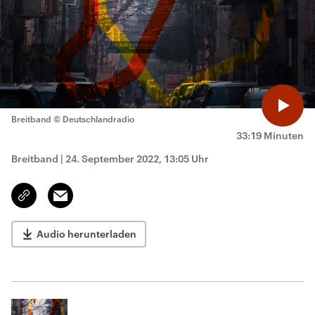
Breitband
© Deutschlandradio
33:19 Minuten
Breitband
|
24. September 2022, 13:05 Uhr
Email
Link
kopieren/teilen
Audio herunterladen