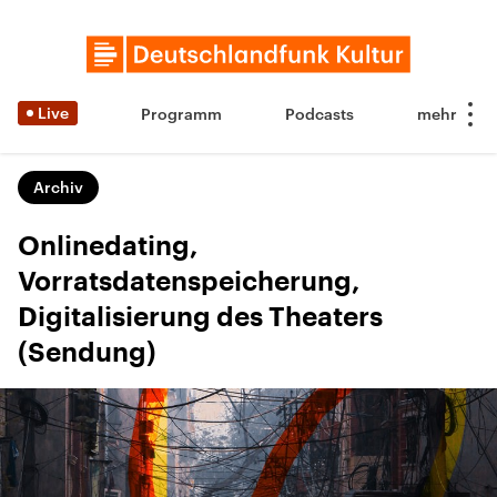
Live
Programm
Podcasts
Archiv
Onlinedating,
Vorratsdatenspeicherung,
Digitalisierung des Theaters
(Sendung)