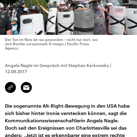
Der Ton im Netz ist rau geworden – nicht nur dort, wo
sich Rechte versammeln
© imago / Pacific Press
Agency
Angela Nagle im Gespräch mit Stephan Karkowsky
|
12.09.2017
Email
Link
kopieren/teilen
Die sogenannte Alt-Right-Bewegung in den USA habe
sich bisher hinter Ironie verstecken können, sagt die
Kommunikationswissenschaftlerin Angela Nagle.
Doch seit den Ereignissen von Charlottesville sei das
anders: „Jetzt ist es erkennbarer eine extrem rechte