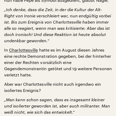
nun habe Pepe als Symbol ausgedient, glaubt Nagle.
„Ich denke, dass die Zeit, in der die Kultur der Alt-
Right von Ironie verschleiert war, nun endgültig vorbei
ist. Bis zum Ereignis von Charlottesville haben immer
alle so reagiert, wenn man was kritisierte: Aber das ist
doch ironisch! Und diese Reaktion ist heute absolut
undenkbar geworden.“
In
Charlottesville
hatte es im August diesen Jahres
eine rechte Demonstration gegeben, bei der hinterher
einer der Rechten vorsätzlich eine
Gegendemonstrantin getötet und 19 weitere Personen
verletzt hatte.
Aber war Charlottesville nicht auch irgendwo ein
isoliertes Ereignis?
„Man kann schon sagen, dass es insgesamt kleiner
und isolierter geworden ist, aber auch militanter. Man
weiß nicht, wie sich das entwickelt.“