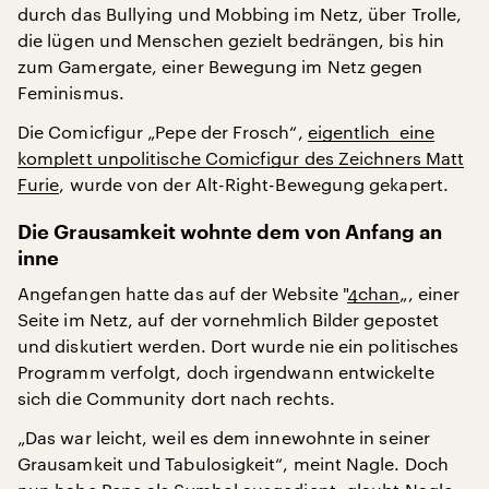
durch das Bullying und Mobbing im Netz, über Trolle,
die lügen und Menschen gezielt bedrängen, bis hin
zum Gamergate, einer Bewegung im Netz gegen
Feminismus.
Die Comicfigur „Pepe der Frosch“,
eigentlich eine
komplett unpolitische Comicfigur des Zeichners Matt
Furie
, wurde von der Alt-Right-Bewegung gekapert.
Die Grausamkeit wohnte dem von Anfang an
inne
Angefangen hatte das auf der Website "
4chan
„, einer
Seite im Netz, auf der vornehmlich Bilder gepostet
und diskutiert werden. Dort wurde nie ein politisches
Programm verfolgt, doch irgendwann entwickelte
sich die Community dort nach rechts.
„Das war leicht, weil es dem innewohnte in seiner
Grausamkeit und Tabulosigkeit“, meint Nagle. Doch