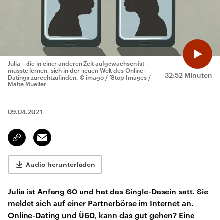
Julia – die in einer anderen Zeit aufgewachsen ist –
musste lernen, sich in der neuen Welt des Online-
32:52 Minuten
Datings zurechtzufinden.
© imago / fStop Images /
Malte Mueller
09.04.2021
Email
Link
kopieren/teilen
Audio herunterladen
Julia ist Anfang 60 und hat das Single-Dasein satt. Sie
meldet sich auf einer Partnerbörse im Internet an.
Online-Dating und Ü60, kann das gut gehen? Eine