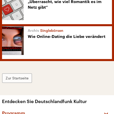
„Überrascht, wie viel Romantik es im
Netz gibt“
Singlebörsen
Wie Online-Dating die Liebe verändert
Zur Startseite
Entdecken Sie Deutschlandfunk Kultur
Programm