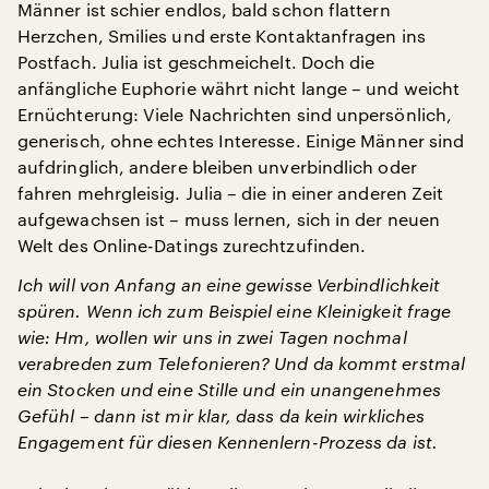
Männer ist schier endlos, bald schon flattern
Herzchen, Smilies und erste Kontaktanfragen ins
Postfach. Julia ist geschmeichelt. Doch die
anfängliche Euphorie währt nicht lange – und weicht
Ernüchterung: Viele Nachrichten sind unpersönlich,
generisch, ohne echtes Interesse. Einige Männer sind
aufdringlich, andere bleiben unverbindlich oder
fahren mehrgleisig. Julia – die in einer anderen Zeit
aufgewachsen ist – muss lernen, sich in der neuen
Welt des Online-Datings zurechtzufinden.
Ich will von Anfang an eine gewisse Verbindlichkeit
spüren. Wenn ich zum Beispiel eine Kleinigkeit frage
wie: Hm, wollen wir uns in zwei Tagen nochmal
verabreden zum Telefonieren? Und da kommt erstmal
ein Stocken und eine Stille und ein unangenehmes
Gefühl – dann ist mir klar, dass da kein wirkliches
Engagement für diesen Kennenlern-Prozess da ist.