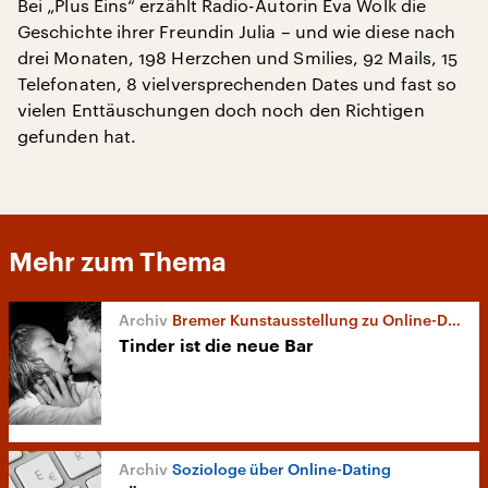
Bei „Plus Eins“ erzählt Radio-Autorin Eva Wolk die
Geschichte ihrer Freundin Julia – und wie diese nach
drei Monaten, 198 Herzchen und Smilies, 92 Mails, 15
Telefonaten, 8 vielversprechenden Dates und fast so
vielen Enttäuschungen doch noch den Richtigen
gefunden hat.
Mehr zum Thema
Bremer Kunstausstellung zu Online-Dating
Tinder ist die neue Bar
Soziologe über Online-Dating