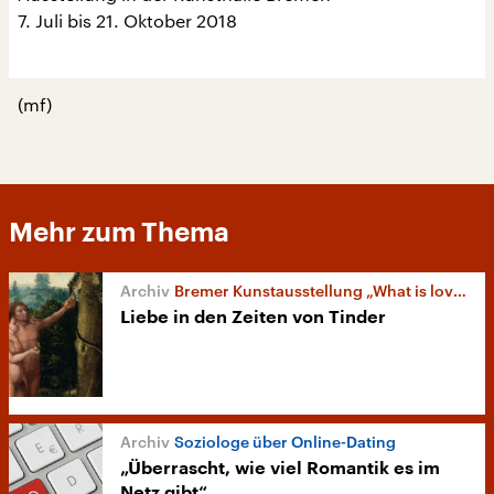
7. Juli bis 21. Oktober 2018
(mf)
Mehr zum Thema
Bremer Kunstausstellung „What is love?“
Liebe in den Zeiten von Tinder
Soziologe über Online-Dating
„Überrascht, wie viel Romantik es im
Netz gibt“