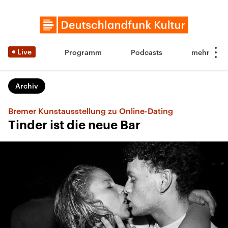
Live
Programm
Podcasts
Archiv
Bremer Kunstausstellung zu Online-Dating
Tinder ist die neue Bar