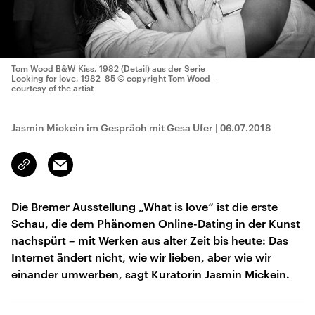
Tom Wood B&W Kiss, 1982 (Detail) aus der Serie
Looking for love, 1982–85
© copyright Tom Wood –
courtesy of the artist
Jasmin Mickein im Gespräch mit Gesa Ufer
|
06.07.2018
Email
Link
kopieren/teilen
Die Bremer Ausstellung „What is love“ ist die erste
Schau, die dem Phänomen Online-Dating in der Kunst
nachspürt – mit Werken aus alter Zeit bis heute: Das
Internet ändert nicht, wie wir lieben, aber wie wir
einander umwerben, sagt Kuratorin Jasmin Mickein.