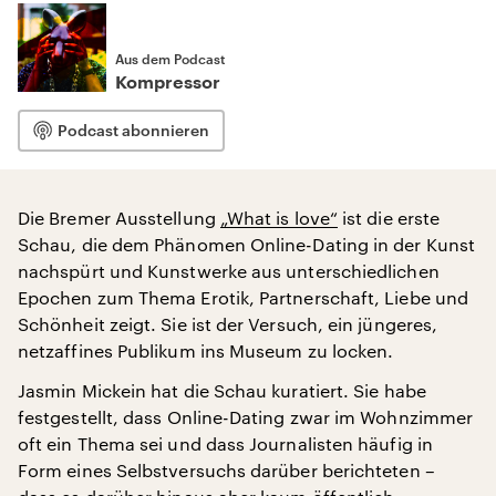
Aus dem Podcast
Kompressor
Podcast abonnieren
Die Bremer Ausstellung
„What is love“
ist die erste
Schau, die dem Phänomen Online-Dating in der Kunst
nachspürt und Kunstwerke aus unterschiedlichen
Epochen zum Thema Erotik, Partnerschaft, Liebe und
Schönheit zeigt. Sie ist der Versuch, ein jüngeres,
netzaffines Publikum ins Museum zu locken.
Jasmin Mickein hat die Schau kuratiert. Sie habe
festgestellt, dass Online-Dating zwar im Wohnzimmer
oft ein Thema sei und dass Journalisten häufig in
Form eines Selbstversuchs darüber berichteten –