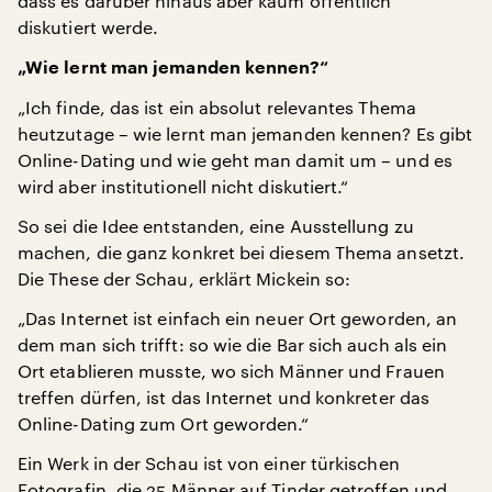
dass es darüber hinaus aber kaum öffentlich
diskutiert werde.
„Wie lernt man jemanden kennen?“
„Ich finde, das ist ein absolut relevantes Thema
heutzutage – wie lernt man jemanden kennen? Es gibt
Online-Dating und wie geht man damit um – und es
wird aber institutionell nicht diskutiert.“
So sei die Idee entstanden, eine Ausstellung zu
machen, die ganz konkret bei diesem Thema ansetzt.
Die These der Schau, erklärt Mickein so:
„Das Internet ist einfach ein neuer Ort geworden, an
dem man sich trifft: so wie die Bar sich auch als ein
Ort etablieren musste, wo sich Männer und Frauen
treffen dürfen, ist das Internet und konkreter das
Online-Dating zum Ort geworden.“
Ein Werk in der Schau ist von einer türkischen
Fotografin, die 25 Männer auf Tinder getroffen und