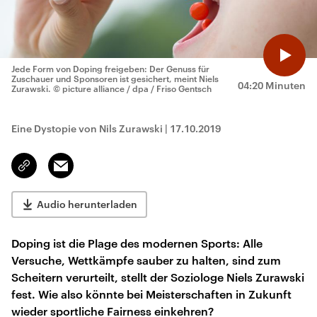
Jede Form von Doping freigeben: Der Genuss für
Zuschauer und Sponsoren ist gesichert, meint Niels
04:20 Minuten
Zurawski.
© picture alliance / dpa / Friso Gentsch
Eine Dystopie von Nils Zurawski
|
17.10.2019
Email
Link
kopieren/teilen
Audio herunterladen
Doping ist die Plage des modernen Sports: Alle
Versuche, Wettkämpfe sauber zu halten, sind zum
Scheitern verurteilt, stellt der Soziologe Niels Zurawski
fest. Wie also könnte bei Meisterschaften in Zukunft
wieder sportliche Fairness einkehren?