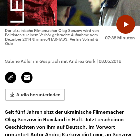
Der ukrainische Filmemacher Oleg Senzow wird von
Polizisten zu einem Verhör gebracht; Aufnahme vom
07:38 Minuten
Dezmber 2014
© imago/ITAR-TASS, Verlag Voland &
Quis
Sabine Adler im Gespräch mit Andrea Gerk
|
08.05.2019
Email
Link
kopieren/teilen
Audio herunterladen
Seit fünf Jahren sitzt der ukrainische Filmemacher
Oleg Senzow in Russland in Haft. Jetzt erscheinen
Geschichten von ihm auf Deutsch. Im Vorwort
ermuntert Autor Andrej Kurkow die Leser, an Senzow