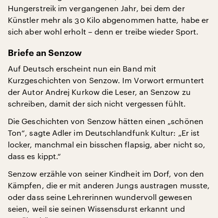
Hungerstreik im vergangenen Jahr, bei dem der
Künstler mehr als 30 Kilo abgenommen hatte, habe er
sich aber wohl erholt – denn er treibe wieder Sport.
Briefe an Senzow
Auf Deutsch erscheint nun ein Band mit
Kurzgeschichten von Senzow. Im Vorwort ermuntert
der Autor Andrej Kurkow die Leser, an Senzow zu
schreiben, damit der sich nicht vergessen fühlt.
Die Geschichten von Senzow hätten einen „schönen
Ton“, sagte Adler im Deutschlandfunk Kultur: „Er ist
locker, manchmal ein bisschen flapsig, aber nicht so,
dass es kippt.“
Senzow erzähle von seiner Kindheit im Dorf, von den
Kämpfen, die er mit anderen Jungs austragen musste,
oder dass seine Lehrerinnen wundervoll gewesen
seien, weil sie seinen Wissensdurst erkannt und