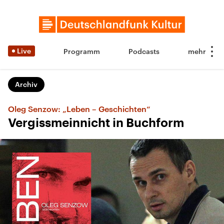
Live
Programm
Podcasts
Archiv
Oleg Senzow: „Leben – Geschichten“
Vergissmeinnicht in Buchform