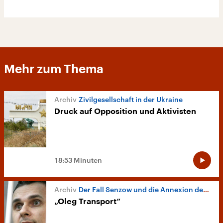
Mehr zum Thema
Zivilgesellschaft in der Ukraine
Druck auf Opposition und Aktivisten
18:53 Minuten
Der Fall Senzow und die Annexion der Krim
„Oleg Transport“