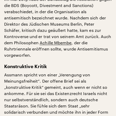
die BDS (Boycott, Divestment and Sanctions)
verabschiedet, in der die Organisation als
antisemitisch bezeichnet wurde. Nachdem sich der
Direktor des Jüdischen Museums Berlin, Peter
Schäfer, kritisch dazu geäußert hatte, kam es zur
Kontroverse und er trat von seinem Amt zurück. Auch
dem Philosophen
Achille Mbembe
, der die
Ruhrtriennale eröffnen sollte, wurde Antisemitismus
vorgeworfen.
Konstruktive Kritik
Assmann spricht von einer „Verengung von
Meinungsfreiheit“. Der offene Brief sei als
„konstruktive Kritik“ gemeint, auch wenn er nicht so
ankomme. Für sie sei das Existenzrecht Israels nicht
nur selbstverständlich, sondern auch deutsche
Staatsräson. Sie fühle sich dem Staat „sehr
solidarisch verbunden und möchte ihn in jeder Form