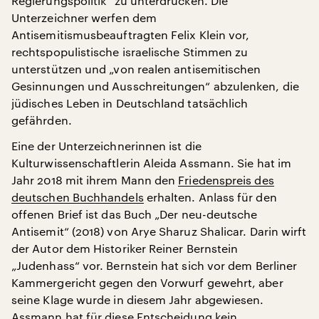
Regierungspolitik“ zu unterdrücken. Die
Unterzeichner werfen dem
Antisemitismusbeauftragten Felix Klein vor,
rechtspopulistische israelische Stimmen zu
unterstützen und „von realen antisemitischen
Gesinnungen und Ausschreitungen“ abzulenken, die
jüdisches Leben in Deutschland tatsächlich
gefährden.
Eine der Unterzeichnerinnen ist die
Kulturwissenschaftlerin Aleida Assmann. Sie hat im
Jahr 2018 mit ihrem Mann den
Friedenspreis des
deutschen Buchhandels
erhalten. Anlass für den
offenen Brief ist das Buch „Der neu-deutsche
Antisemit“ (2018) von Arye Sharuz Shalicar. Darin wirft
der Autor dem Historiker Reiner Bernstein
„Judenhass“ vor. Bernstein hat sich vor dem Berliner
Kammergericht gegen den Vorwurf gewehrt, aber
seine Klage wurde in diesem Jahr abgewiesen.
Assmann hat für diese Entscheidung kein