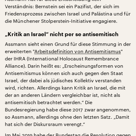
Verständnis: Bernstein sei ein Pazifist, der sich im
Friedensprozess zwischen Israel und Palästina und für
die Münchener Stolperstein-Initiative engagiere.
„Kritik an Israel“ nicht per se antisemitisch
Assmann sieht einen Grund für diese Stimmung in der
erweiterten "
Arbeitsdefinition von Antisemitismus
"
der IHRA (International Holocaust Remembrance
Alliance). Darin heißt es: „Erscheinungsformen von
Antisemitismus können sich auch gegen den Staat
Israel, der dabei als jüdisches Kollektiv verstanden
wird, richten. Allerdings kann Kritik an Israel, die mit
der an anderen Ländern vergleichbar ist, nicht als
antisemitisch betrachtet werden.“ Die
Bundesregierung habe diese 2017 zwar angenommen,
so Assmann, allerdings ohne den letzten Satz. „Damit
hat sich der Diskursraum verengt.“
Im Mai 2019 habe der Bundestag die Resolution gegen