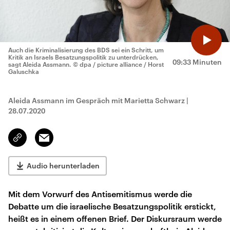
Auch die Kriminalisierung des BDS sei ein Schritt, um
Kritik an Israels Besatzungspolitik zu unterdrücken,
09:33 Minuten
sagt Aleida Assmann.
© dpa / picture alliance / Horst
Galuschka
Aleida Assmann im Gespräch mit Marietta Schwarz
|
28.07.2020
Email
Link
kopieren/teilen
Audio herunterladen
Mit dem Vorwurf des Antisemitismus werde die
Debatte um die israelische Besatzungspolitik erstickt,
heißt es in einem offenen Brief. Der Diskursraum werde