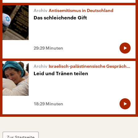
Antisemitismus in Deutschland
Das schleichende Gift
29:29 Minuten
Israelisch-palästinensische Gesprächsgruppen
Leid und Tränen teilen
18:29 Minuten
Zur Startseite