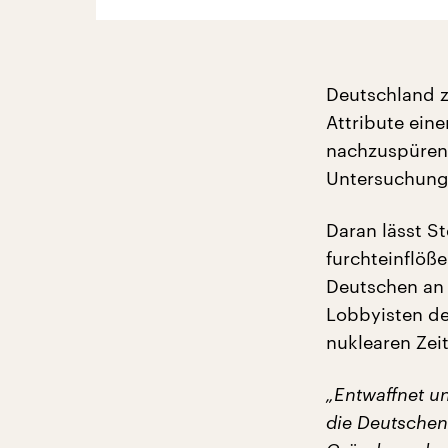
Deutschland z
Attribute ein
nachzuspüren 
Untersuchung
Daran lässt S
furchteinflöße
Deutschen an v
Lobbyisten de
nuklearen Zeit
„Entwaffnet u
die Deutschen