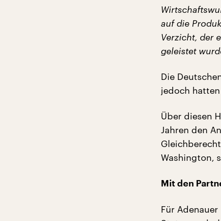
Wirtschaftswu
auf die Produ
Verzicht, der
geleistet wurd
Die Deutschen
jedoch hatten 
Über diesen H
Jahren den An
Gleichberecht
Washington, s
Mit den Partn
Für Adenauer 