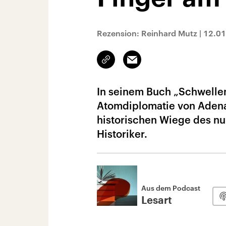
Rezension: Reinhard Mutz
|
12.01
Link
Email
kopieren/teilen
In seinem Buch „Schwelle
Atomdiplomatie von Adenau
historischen Wiege des nuk
Historiker.
Aus dem Podcast
Lesart