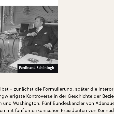
lbst – zunächst die Formulierung, später die Interpr
angwierigste Kontroverse in der Geschichte der Bez
n und Washington. Fünf Bundeskanzler von Adenaue
ten mit fünf amerikanischen Präsidenten von Kenned