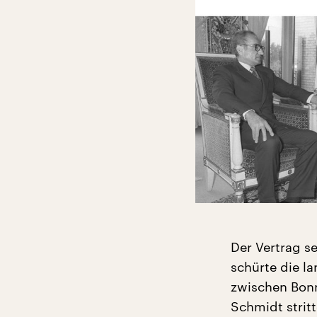
Der Vertrag se
schürte die l
zwischen Bon
Schmidt strit