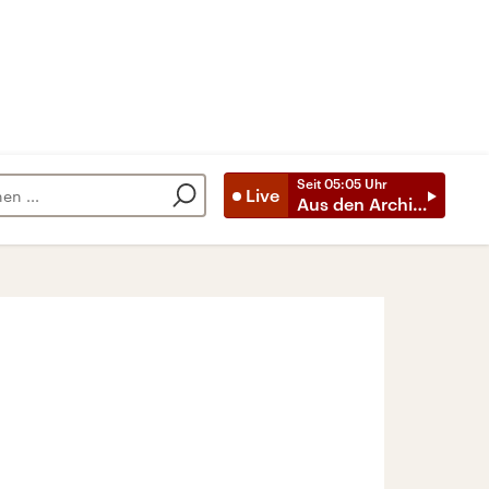
Seit
05:05
Uhr
Live
Aus den Archiven