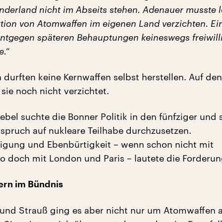
nderland nicht im Abseits stehen. Adenauer musste l
ktion von Atomwaffen im eigenen Land verzichten. Ei
 entgegen späteren Behauptungen keineswegs freiwill
e.“
 durften keine Kernwaffen selbst herstellen. Auf de
sie noch nicht verzichtet.
ebel suchte die Bonner Politik in den fünfziger und 
spruch auf nukleare Teilhabe durchzusetzen.
igung und Ebenbürtigkeit – wenn schon nicht mit
o doch mit London und Paris – lautete die Forderun
ern im Bündnis
und Strauß ging es aber nicht nur um Atomwaffen a