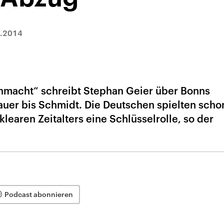
.2014
nmacht“ schreibt Stephan Geier über Bonns
er bis Schmidt. Die Deutschen spielten scho
learen Zeitalters eine Schlüsselrolle, so der
Podcast abonnieren