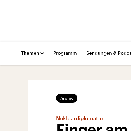
Themen
Programm
Sendungen & Podca
Archiv
Nukleardiplomatie
Finger am