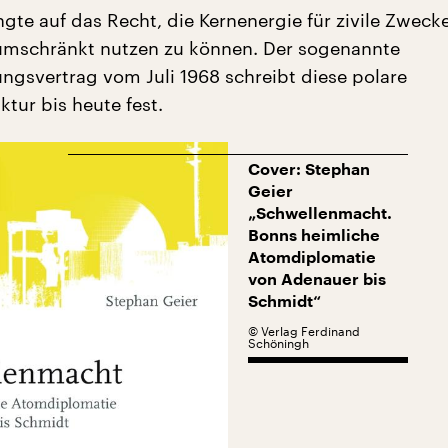
gte auf das Recht, die Kernenergie für zivile Zweck
umschränkt nutzen zu können. Der sogenannte
ungsvertrag vom Juli 1968 schreibt diese polare
ktur bis heute fest.
Cover: Stephan
Geier
„Schwellenmacht.
Bonns heimliche
Atomdiplomatie
von Adenauer bis
Schmidt“
©
Verlag Ferdinand
Schöningh