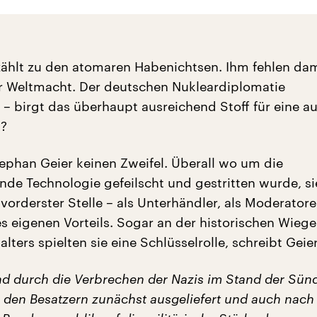
ählt zu den atomaren Habenichtsen. Ihm fehlen dam
er Weltmacht. Der deutschen Nukleardiplomatie
– birgt das überhaupt ausreichend Stoff für eine a
?
tephan Geier keinen Zweifel. Überall wo um die
nde Technologie gefeilscht und gestritten wurde, si
orderster Stelle – als Unterhändler, als Moderatore
s eigenen Vorteils. Sogar an der historischen Wiege
alters spielten sie eine Schlüsselrolle, schreibt Geier
nd durch die Verbrechen der Nazis im Stand der Sün
 den Besatzern zunächst ausgeliefert und auch nach