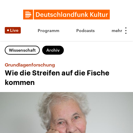
Live
Programm
Podcasts
Wissenschaft
Archiv
Grundlagenforschung
Wie die Streifen auf die Fische
kommen