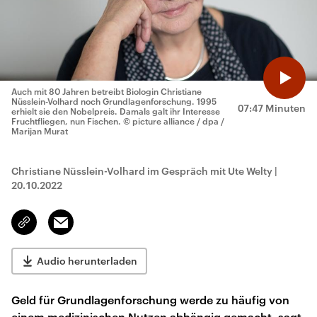
Auch mit 80 Jahren betreibt Biologin Christiane
Nüsslein-Volhard noch Grundlagenforschung. 1995
07:47 Minuten
erhielt sie den Nobelpreis. Damals galt ihr Interesse
Fruchtfliegen, nun Fischen.
© picture alliance / dpa /
Marijan Murat
Christiane Nüsslein-Volhard im Gespräch mit Ute Welty
|
20.10.2022
Email
Link
kopieren/teilen
Audio herunterladen
Geld für Grundlagenforschung werde zu häufig von
einem medizinischen Nutzen abhängig gemacht, sagt