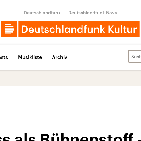
Deutschlandfunk
Deutschlandfunk Nova
sts
Musikliste
Archiv
s als Bühnenstoff 