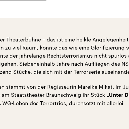
er Theaterbühne – das ist eine heikle Angelegenheit
n zu viel Raum, könnte das wie eine Glorifizierung 
te der jahrelange Rechtsterrorismus nicht spurlos
gehen. Siebeneinhalb Jahre nach Auffliegen des NS
zend Stücke, die sich mit der Terrorserie auseinand
ten stammt von der Regisseurin Mareike Mikat. Im Ju
ie am Staatstheater Braunschweig ihr Stück
„Unter D
s WG-Leben des Terrortrios, durchsetzt mit allerlei