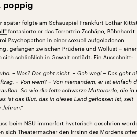
, poppig
r später folgte am Schauspiel Frankfurt Lothar Kittst
lf
"
fantasierte er das Terrortrio Zschäpe, Böhnhardt
rei Psychopathen in einer sexuell aufgeladenen
ng, gefangen zwischen Prüderie und Wollust – einer
sich schließlich in Gewalt entlädt. Ein Ausschnitt:
uhe. – Was? Das geht nicht. – Geh weg! – Das geht ni
ftrag. – Von wem? – Von niemandem, er ist einfach d
raußen. So wie die fette schwarze Muttererde, die in
as ist das Blut, das in dieses Land geflossen ist, seit
 Jahren.“
uss beim NSU immerfort hysterisch geschrien worde
n sich Theatermacher den Irrsinn des Mordens offe