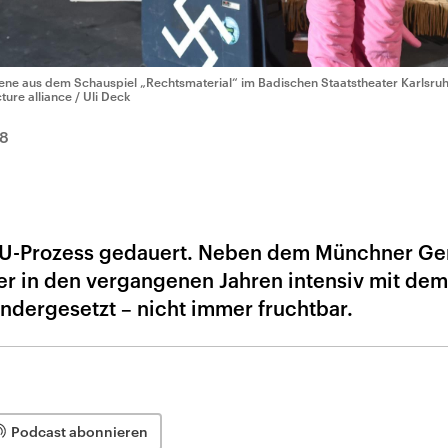
ene aus dem Schauspiel „Rechtsmaterial“ im Badischen Staatstheater Karlsru
cture alliance / Uli Deck
8
NSU-Prozess gedauert. Neben dem Münchner Ge
er in den vergangenen Jahren intensiv mit dem
ndergesetzt – nicht immer fruchtbar.
Podcast abonnieren