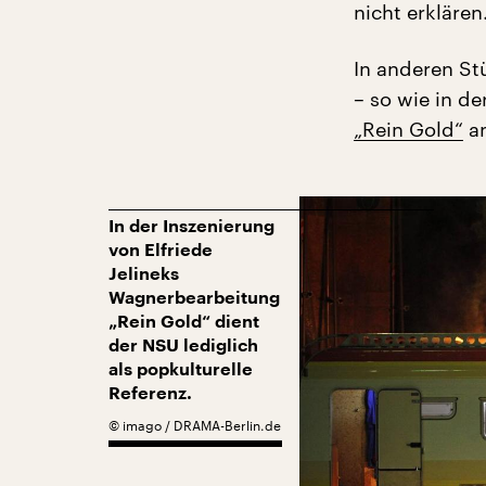
nicht erklären
In anderen St
– so wie in d
„Rein Gold“
an
In der Inszenierung
von Elfriede
Jelineks
Wagnerbearbeitung
„Rein Gold“ dient
der NSU lediglich
als popkulturelle
Referenz.
©
imago / DRAMA-Berlin.de