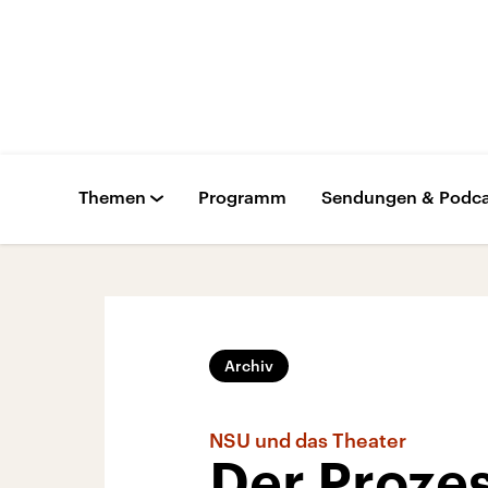
Themen
Programm
Sendungen & Podca
Archiv
NSU und das Theater
Der Prozes