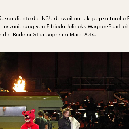
.
ücken diente der NSU derweil nur als popkulturelle 
er Inszenierung von Elfriede Jelineks Wagner-Bearbei
 der Berliner Staatsoper im März 2014.