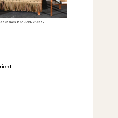
he aus dem Jahr 2014.
© dpa /
richt