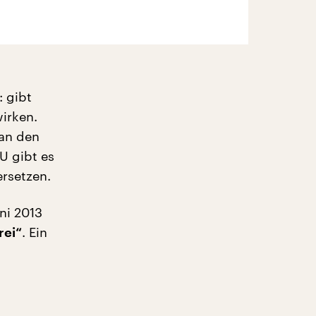
: gibt
wirken.
 an den
U gibt es
ersetzen.
ni 2013
. Ein
rei“