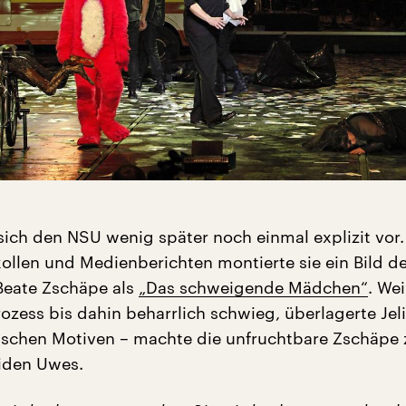
sich den NSU wenig später noch einmal explizit vor.
ollen und Medienberichten montierte sie ein Bild d
Beate Zschäpe als
„Das schweigende Mädchen“
. Wei
ozess bis dahin beharrlich schwieg, überlagerte Jeli
lischen Motiven – machte die unfruchtbare Zschäpe 
iden Uwes.