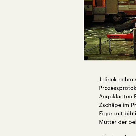
Jelinek nahm 
Prozessprotok
Angeklagten 
Zschäpe im Pr
Figur mit bib
Mutter der be