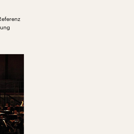
Referenz
tung