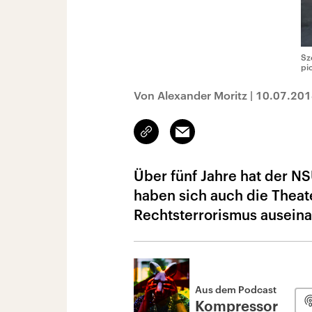
Sz
pi
Von Alexander Moritz
|
10.07.201
Link
Email
kopieren/teilen
Über fünf Jahre hat der 
haben sich auch die Theat
Rechtsterrorismus auseina
Aus dem Podcast
Kompressor