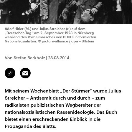
Adolf Hitler (M.) und Julius Streicher (r.) auf dem
„Deutschen Tag“ am 2. September 1923 in Nürnberg
während des Vorbeimarsches von 6000 uniformierten
Nationalsozialisten.
© picture-alliance / dpa – Ullstein
Von Stefan Berkholz
|
23.08.2014
Email
Link
kopieren/teilen
Mit seinem Wochenblatt „Der Stürmer“ wurde Julius
Streicher – Antisemit durch und durch – zum
radikalsten publizistischen Wegbereiter der
nationalsozialistischen Rassenideologie. Das Buch
bietet einen erschreckenden Einblick in die
Propaganda des Blatts.