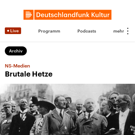
Live
Programm
Podcasts
Archiv
NS-Medien
Brutale Hetze