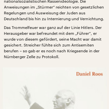
nationalsozialistischen Rassenideologie. Die
Anweisungen im „Stürmer“ reichten von gesetzlichen
Regelungen und Ausweisung der Juden aus
Deutschland bis hin zu Internierung und Vernichtung.
Das Trommelfeuer war ganz auf der Linie Hitlers. Der
Herausgeber war befreundet mit dem „Führer“, er
wurde von diesem gefördert, seine Macht war damit
gesichert. Streicher fühlte sich zum Antisemiten
berufen – so gab er es noch nach Kriegsende in der
Nürnberger Zelle zu Protokoll.