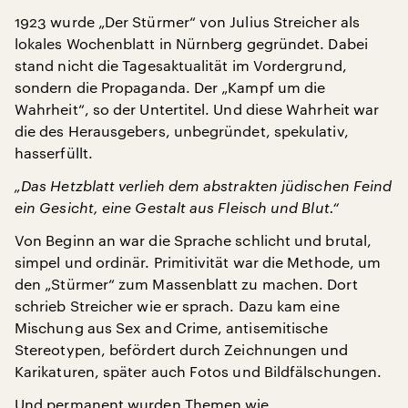
1923 wurde „Der Stürmer“ von Julius Streicher als
lokales Wochenblatt in Nürnberg gegründet. Dabei
stand nicht die Tagesaktualität im Vordergrund,
sondern die Propaganda. Der „Kampf um die
Wahrheit“, so der Untertitel. Und diese Wahrheit war
die des Herausgebers, unbegründet, spekulativ,
hasserfüllt.
„Das Hetzblatt verlieh dem abstrakten jüdischen Feind
ein Gesicht, eine Gestalt aus Fleisch und Blut.“
Von Beginn an war die Sprache schlicht und brutal,
simpel und ordinär. Primitivität war die Methode, um
den „Stürmer“ zum Massenblatt zu machen. Dort
schrieb Streicher wie er sprach. Dazu kam eine
Mischung aus Sex and Crime, antisemitische
Stereotypen, befördert durch Zeichnungen und
Karikaturen, später auch Fotos und Bildfälschungen.
Und permanent wurden Themen wie