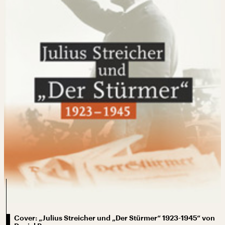
Cover: „Julius Streicher und „Der Stürmer“ 1923-1945“ von