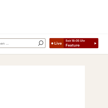
Seit
18:05
Uhr
Live
Feature