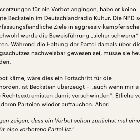
ssetzungen für ein Verbot angingen, habe er keine
te Beckstein im Deutschlandradio Kultur. Die NPD se
erfassungsfeindliche Ziele in aggressiv-kämpferische
eichwohl werde die Beweisführung „sicher schwerer“
hren. Während die Haltung der Partei damals über di
gsschutzes nachweisbar gewesen sei, müsse sie heu
den.
t käme, wäre dies ein Fortschritt für die
hörden, ist Beckstein überzeugt – „auch wenn mir si
le Rechtsextremisten damit verschwinden“. Etliche v
deren Parteien wieder auftauchen. Aber:
ngen zeigen, dass ein Verbot schon zunächst mal ein
r eine verbotene Partei ist.“