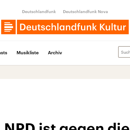
Deutschlandfunk
Deutschlandfunk Nova
sts
Musikliste
Archiv
 NPD ist gegen die