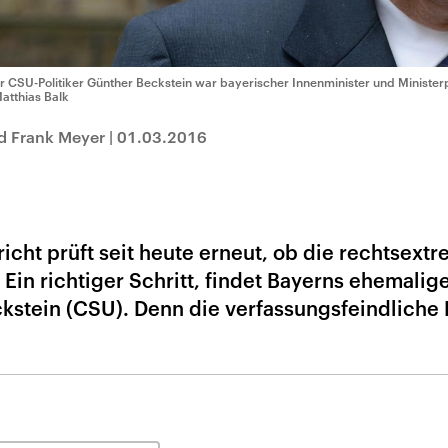
r CSU-Politiker Günther Beckstein war bayerischer Innenminister und Minister
Matthias Balk
nd Frank Meyer
|
01.03.2016
cht prüft seit heute erneut, ob die rechtsext
Ein richtiger Schritt, findet Bayerns ehemalig
kstein (CSU). Denn die verfassungsfeindliche