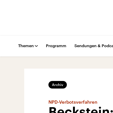
Themen
Programm
Sendungen & Podca
Archiv
NPD-Verbotsverfahren
Beckstein: