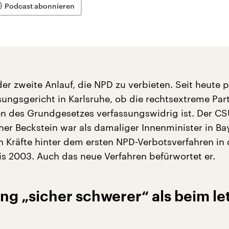
Podcast abonnieren
 der zweite Anlauf, die NPD zu verbieten. Seit heute p
ungsgericht in Karlsruhe, ob die rechtsextreme Par
 des Grundgesetzes verfassungswidrig ist. Der CS
her Beckstein war als damaliger Innenminister in Ba
n Kräfte hinter dem ersten NPD-Verbotsverfahren in
is 2003. Auch das neue Verfahren befürwortet er.
g „sicher schwerer“ als beim le