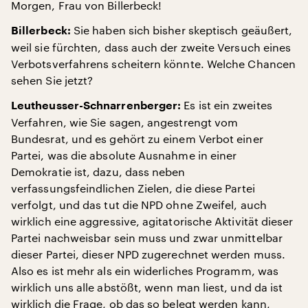
Morgen, Frau von Billerbeck!
Sie haben sich bisher skeptisch geäußert,
Billerbeck:
weil sie fürchten, dass auch der zweite Versuch eines
Verbotsverfahrens scheitern könnte. Welche Chancen
sehen Sie jetzt?
Es ist ein zweites
Leutheusser-Schnarrenberger:
Verfahren, wie Sie sagen, angestrengt vom
Bundesrat, und es gehört zu einem Verbot einer
Partei, was die absolute Ausnahme in einer
Demokratie ist, dazu, dass neben
verfassungsfeindlichen Zielen, die diese Partei
verfolgt, und das tut die NPD ohne Zweifel, auch
wirklich eine aggressive, agitatorische Aktivität dieser
Partei nachweisbar sein muss und zwar unmittelbar
dieser Partei, dieser NPD zugerechnet werden muss.
Also es ist mehr als ein widerliches Programm, was
wirklich uns alle abstößt, wenn man liest, und da ist
wirklich die Frage, ob das so belegt werden kann,