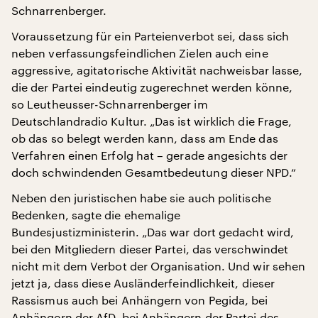
Schnarrenberger.
Voraussetzung für ein Parteienverbot sei, dass sich
neben verfassungsfeindlichen Zielen auch eine
aggressive, agitatorische Aktivität nachweisbar lasse,
die der Partei eindeutig zugerechnet werden könne,
so Leutheusser-Schnarrenberger im
Deutschlandradio Kultur. „Das ist wirklich die Frage,
ob das so belegt werden kann, dass am Ende das
Verfahren einen Erfolg hat – gerade angesichts der
doch schwindenden Gesamtbedeutung dieser NPD.“
Neben den juristischen habe sie auch politische
Bedenken, sagte die ehemalige
Bundesjustizministerin. „Das war dort gedacht wird,
bei den Mitgliedern dieser Partei, das verschwindet
nicht mit dem Verbot der Organisation. Und wir sehen
jetzt ja, dass diese Ausländerfeindlichkeit, dieser
Rassismus auch bei Anhängern von Pegida, bei
Anhängern der AfD, bei Anhängern der Partei des