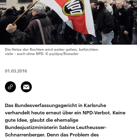
Die Hetze der Rechten wird weiter gehen, befürchten
viele – auch ohne NPD.
© pa/dpa/Roessler
01.03.2016
Email
Link
kopieren/teilen
Das Bundesverfassungsgericht in Karlsruhe
verhandelt heute erneut über ein NPD-Verbot. Keine
gute Idee, glaubt die ehemalige
Bundesjustizministerin Sabine Leutheusser-
Schnarrenberger. Denn das Problem des