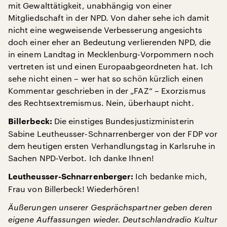
mit Gewalttätigkeit, unabhängig von einer
Mitgliedschaft in der NPD. Von daher sehe ich damit
nicht eine wegweisende Verbesserung angesichts
doch einer eher an Bedeutung verlierenden NPD, die
in einem Landtag in Mecklenburg-Vorpommern noch
vertreten ist und einen Europaabgeordneten hat. Ich
sehe nicht einen – wer hat so schön kürzlich einen
Kommentar geschrieben in der „FAZ“ – Exorzismus
des Rechtsextremismus. Nein, überhaupt nicht.
Die einstiges Bundesjustizministerin
Billerbeck:
Sabine Leutheusser-Schnarrenberger von der FDP vor
dem heutigen ersten Verhandlungstag in Karlsruhe in
Sachen NPD-Verbot. Ich danke Ihnen!
Ich bedanke mich,
Leutheusser-Schnarrenberger:
Frau von Billerbeck! Wiederhören!
Äußerungen unserer Gesprächspartner geben deren
eigene Auffassungen wieder. Deutschlandradio Kultur