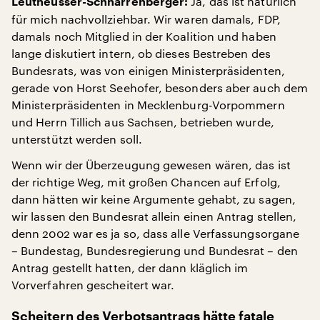
Ja, das ist natürlich
Leutheusser-Schnarrenberger:
für mich nachvollziehbar. Wir waren damals, FDP,
damals noch Mitglied in der Koalition und haben
lange diskutiert intern, ob dieses Bestreben des
Bundesrats, was von einigen Ministerpräsidenten,
gerade von Horst Seehofer, besonders aber auch dem
Ministerpräsidenten in Mecklenburg-Vorpommern
und Herrn Tillich aus Sachsen, betrieben wurde,
unterstützt werden soll.
Wenn wir der Überzeugung gewesen wären, das ist
der richtige Weg, mit großen Chancen auf Erfolg,
dann hätten wir keine Argumente gehabt, zu sagen,
wir lassen den Bundesrat allein einen Antrag stellen,
denn 2002 war es ja so, dass alle Verfassungsorgane
– Bundestag, Bundesregierung und Bundesrat – den
Antrag gestellt hatten, der dann kläglich im
Vorverfahren gescheitert war.
Scheitern des Verbotsantrags hätte fatale