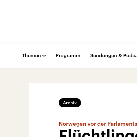
Themen
Programm
Sendungen & Podca
Archiv
Norwegen vor der Parlament
Flüchtlin