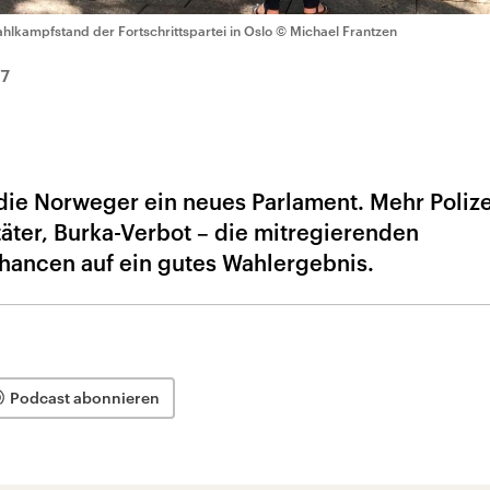
hlkampfstand der Fortschrittspartei in Oslo
© Michael Frantzen
17
ie Norweger ein neues Parlament. Mehr Polize
täter, Burka-Verbot – die mitregierenden
hancen auf ein gutes Wahlergebnis.
Podcast abonnieren