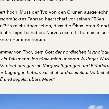
itiert hoch. Muss der Typ von den Grünen ausgerechn
schmücktes Fahrrad haarscharf vor seinen Füßen
n?! Es reicht doch schon, dass die Ökos ihren Stand
tschrittspartei haben. Nervös nestelt Thomas an sei
sierten Hammer herum.
Hammer von Thor, dem Gott der nordischen Mythologie
e als Talismann. Ich fühle mich unseren Wikinger-Wur
tzt nicht den ganzen Vergewaltigungen und Plünder
er begangen haben. Es ist eher dieses Bild: Du bist st
ff und segelst übers Meer.“