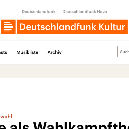
Deutschlandfunk
Deutschlandfunk Nova
sts
Musikliste
Archiv
swahl
ge als Wahlkampft