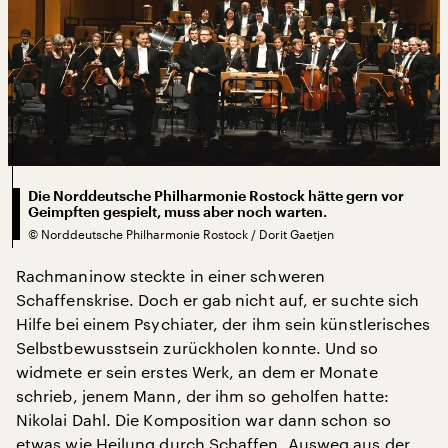
Die Norddeutsche Philharmonie Rostock hätte gern vor
Geimpften gespielt, muss aber noch warten.
©
Norddeutsche Philharmonie Rostock / Dorit Gaetjen
Rachmaninow steckte in einer schweren
Schaffenskrise. Doch er gab nicht auf, er suchte sich
Hilfe bei einem Psychiater, der ihm sein künstlerisches
Selbstbewusstsein zurückholen konnte. Und so
widmete er sein erstes Werk, an dem er Monate
schrieb, jenem Mann, der ihm so geholfen hatte:
Nikolai Dahl. Die Komposition war dann schon so
etwas wie Heilung durch Schaffen, Ausweg aus der