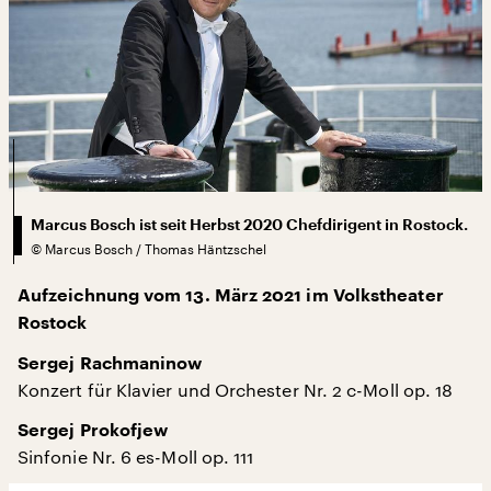
Marcus Bosch ist seit Herbst 2020 Chefdirigent in Rostock.
©
Marcus Bosch / Thomas Häntzschel
Aufzeichnung vom 13. März 2021 im Volkstheater
Rostock
Sergej Rachmaninow
Konzert für Klavier und Orchester Nr. 2 c-Moll op. 18
Sergej Prokofjew
Sinfonie Nr. 6 es-Moll op. 111