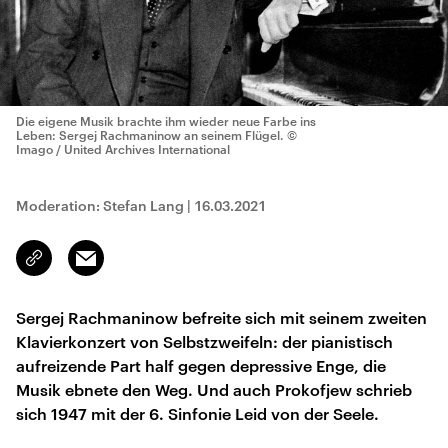
Die eigene Musik brachte ihm wieder neue Farbe ins
Leben: Sergej Rachmaninow an seinem Flügel.
©
Imago / United Archives International
Moderation: Stefan Lang
|
16.03.2021
Email
Link
kopieren/teilen
Sergej Rachmaninow befreite sich mit seinem zweiten
Klavierkonzert von Selbstzweifeln: der pianistisch
aufreizende Part half gegen depressive Enge, die
Musik ebnete den Weg. Und auch Prokofjew schrieb
sich 1947 mit der 6. Sinfonie Leid von der Seele.