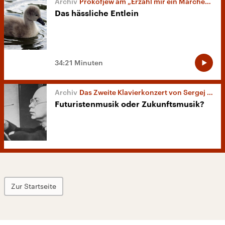
Prokofjew am „Erzähl mir ein Märchen-Tag“
Das hässliche Entlein
34:21 Minuten
Das Zweite Klavierkonzert von Sergej Prokofjew
Futuristenmusik oder Zukunftsmusik?
Zur Startseite