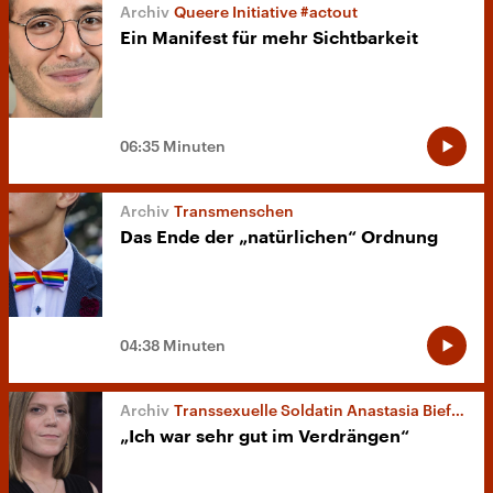
Queere Initiative #actout
Ein Manifest für mehr Sichtbarkeit
06:35 Minuten
Transmenschen
Das Ende der „natürlichen“ Ordnung
04:38 Minuten
Transsexuelle Soldatin Anastasia Biefang
„Ich war sehr gut im Verdrängen“