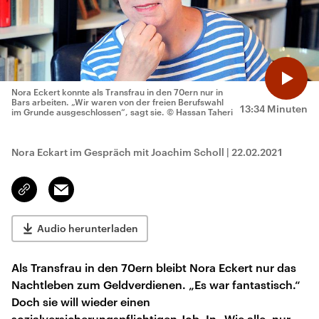
Nora Eckert konnte als Transfrau in den 70ern nur in
Bars arbeiten. „Wir waren von der freien Berufswahl
13:34 Minuten
im Grunde ausgeschlossen“, sagt sie.
© Hassan Taheri
Nora Eckart im Gespräch mit Joachim Scholl
|
22.02.2021
Email
Link
kopieren/teilen
Audio herunterladen
Als Transfrau in den 70ern bleibt Nora Eckert nur das
Nachtleben zum Geldverdienen. „Es war fantastisch.“
Doch sie will wieder einen
sozialversicherungspflichtigen Job. In „Wie alle, nur