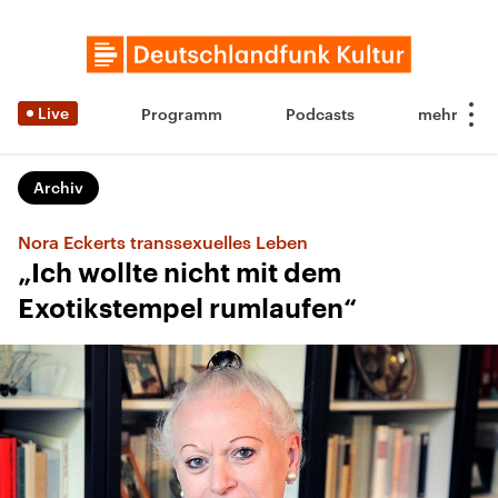
Live
Programm
Podcasts
Archiv
Nora Eckerts transsexuelles Leben
„Ich wollte nicht mit dem
Exotikstempel rumlaufen“