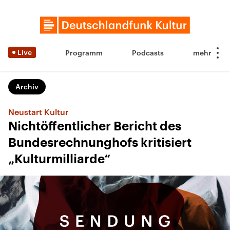
Live
Programm
Podcasts
Archiv
Neustart Kultur
Nichtöffentlicher Bericht des
Bundesrechnunghofs kritisiert
„Kulturmilliarde“