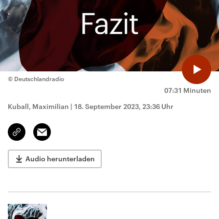
© Deutschlandradio
07:31 Minuten
Kuball, Maximilian
|
18. September 2023, 23:36 Uhr
Email
Link
kopieren/teilen
Audio herunterladen