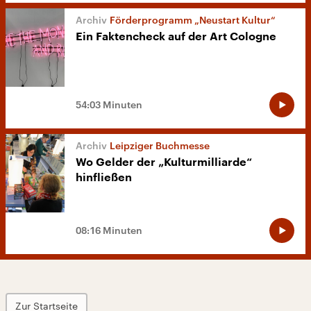
Förderprogramm „Neustart Kultur“
Ein Faktencheck auf der Art Cologne
54:03 Minuten
Leipziger Buchmesse
Wo Gelder der „Kulturmilliarde“
hinfließen
08:16 Minuten
Zur Startseite