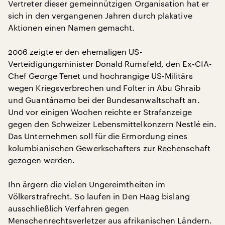
Vertreter dieser gemeinnützigen Organisation hat er
sich in den vergangenen Jahren durch plakative
Aktionen einen Namen gemacht.
2006 zeigte er den ehemaligen US-
Verteidigungsminister Donald Rumsfeld, den Ex-CIA-
Chef George Tenet und hochrangige US-Militärs
wegen Kriegsverbrechen und Folter in Abu Ghraib
und Guantánamo bei der Bundesanwaltschaft an.
Und vor einigen Wochen reichte er Strafanzeige
gegen den Schweizer Lebensmittelkonzern Nestlé ein.
Das Unternehmen soll für die Ermordung eines
kolumbianischen Gewerkschafters zur Rechenschaft
gezogen werden.
Ihn ärgern die vielen Ungereimtheiten im
Völkerstrafrecht. So laufen in Den Haag bislang
ausschließlich Verfahren gegen
Menschenrechtsverletzer aus afrikanischen Ländern.