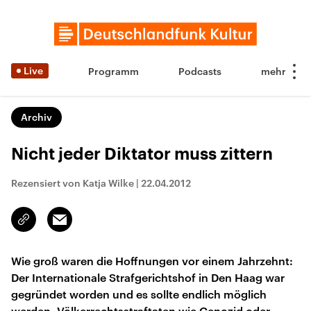
Live
Programm
Podcasts
Archiv
Nicht jeder Diktator muss zittern
Rezensiert von Katja Wilke
|
22.04.2012
Email
Link
kopieren/teilen
Wie groß waren die Hoffnungen vor einem Jahrzehnt:
Der Internationale Strafgerichtshof in Den Haag war
gegründet worden und es sollte endlich möglich
werden, Völkerrechtsstraftaten wie Genozid oder