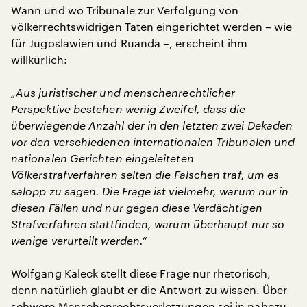
Wann und wo Tribunale zur Verfolgung von
völkerrechtswidrigen Taten eingerichtet werden – wie
für Jugoslawien und Ruanda –, erscheint ihm
willkürlich:
„Aus juristischer und menschenrechtlicher
Perspektive bestehen wenig Zweifel, dass die
überwiegende Anzahl der in den letzten zwei Dekaden
vor den verschiedenen internationalen Tribunalen und
nationalen Gerichten eingeleiteten
Völkerstrafverfahren selten die Falschen traf, um es
salopp zu sagen. Die Frage ist vielmehr, warum nur in
diesen Fällen und nur gegen diese Verdächtigen
Strafverfahren stattfinden, warum überhaupt nur so
wenige verurteilt werden.“
Wolfgang Kaleck stellt diese Frage nur rhetorisch,
denn natürlich glaubt er die Antwort zu wissen. Über
schwere Menschenrechtsverletzungen sei in nahezu