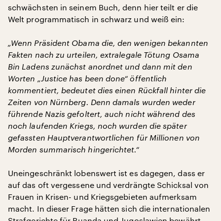
schwächsten in seinem Buch, denn hier teilt er die
Welt programmatisch in schwarz und weiß ein:
„Wenn Präsident Obama die, den wenigen bekannten
Fakten nach zu urteilen, extralegale Tötung Osama
Bin Ladens zunächst anordnet und dann mit den
Worten „Justice has been done“ öffentlich
kommentiert, bedeutet dies einen Rückfall hinter die
Zeiten von Nürnberg. Denn damals wurden weder
führende Nazis gefoltert, auch nicht während des
noch laufenden Kriegs, noch wurden die später
gefassten Hauptverantwortlichen für Millionen von
Morden summarisch hingerichtet.“
Uneingeschränkt lobenswert ist es dagegen, dass er
auf das oft vergessene und verdrängte Schicksal von
Frauen in Krisen- und Kriegsgebieten aufmerksam
macht. In dieser Frage hätten sich die internationalen
Strafgerichte für Ruanda und Jugoslawien bewährt.