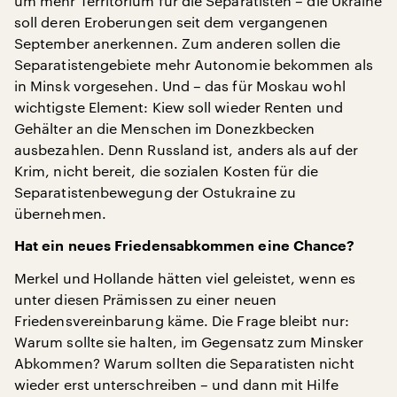
um mehr Territorium für die Separatisten – die Ukraine
soll deren Eroberungen seit dem vergangenen
September anerkennen. Zum anderen sollen die
Separatistengebiete mehr Autonomie bekommen als
in Minsk vorgesehen. Und – das für Moskau wohl
wichtigste Element: Kiew soll wieder Renten und
Gehälter an die Menschen im Donezkbecken
ausbezahlen. Denn Russland ist, anders als auf der
Krim, nicht bereit, die sozialen Kosten für die
Separatistenbewegung der Ostukraine zu
übernehmen.
Hat ein neues Friedensabkommen eine Chance?
Merkel und Hollande hätten viel geleistet, wenn es
unter diesen Prämissen zu einer neuen
Friedensvereinbarung käme. Die Frage bleibt nur:
Warum sollte sie halten, im Gegensatz zum Minsker
Abkommen? Warum sollten die Separatisten nicht
wieder erst unterschreiben – und dann mit Hilfe