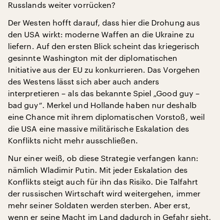
Russlands weiter vorrücken?
Der Westen hofft darauf, dass hier die Drohung aus
den USA wirkt: moderne Waffen an die Ukraine zu
liefern. Auf den ersten Blick scheint das kriegerisch
gesinnte Washington mit der diplomatischen
Initiative aus der EU zu konkurrieren. Das Vorgehen
des Westens lässt sich aber auch anders
interpretieren – als das bekannte Spiel „Good guy –
bad guy“. Merkel und Hollande haben nur deshalb
eine Chance mit ihrem diplomatischen Vorstoß, weil
die USA eine massive militärische Eskalation des
Konflikts nicht mehr ausschließen.
Nur einer weiß, ob diese Strategie verfangen kann:
nämlich Wladimir Putin. Mit jeder Eskalation des
Konflikts steigt auch für ihn das Risiko. Die Talfahrt
der russischen Wirtschaft wird weitergehen, immer
mehr seiner Soldaten werden sterben. Aber erst,
wenn er seine Macht im Land dadurch in Gefahr sieht,