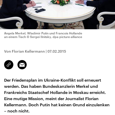
Angela Merkel, Wladimir Putin und Francois Hollande
an einem Tisch
© Sergei Ilnitsky, dpa picture-alliance
Von Florian Kellermann
|
07.02.2015
Email
Link
kopieren/teilen
Der Friedensplan im Ukraine-Konflikt soll erneuert
werden. Das haben Bundeskanzlerin Merkel und
Frankreichs Staatschef Hollande in Moskau erreicht.
Eine mutige Mission, meint der Journalist Florian
Kellermann. Doch Putin hat keinen Grund einzulenken
– noch nicht.