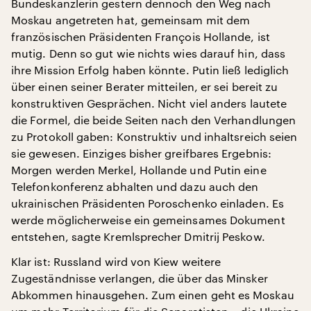
Bundeskanzlerin gestern dennoch den Weg nach
Moskau angetreten hat, gemeinsam mit dem
französischen Präsidenten François Hollande, ist
mutig. Denn so gut wie nichts wies darauf hin, dass
ihre Mission Erfolg haben könnte. Putin ließ lediglich
über einen seiner Berater mitteilen, er sei bereit zu
konstruktiven Gesprächen. Nicht viel anders lautete
die Formel, die beide Seiten nach den Verhandlungen
zu Protokoll gaben: Konstruktiv und inhaltsreich seien
sie gewesen. Einziges bisher greifbares Ergebnis:
Morgen werden Merkel, Hollande und Putin eine
Telefonkonferenz abhalten und dazu auch den
ukrainischen Präsidenten Poroschenko einladen. Es
werde möglicherweise ein gemeinsames Dokument
entstehen, sagte Kremlsprecher Dmitrij Peskow.
Klar ist: Russland wird von Kiew weitere
Zugeständnisse verlangen, die über das Minsker
Abkommen hinausgehen. Zum einen geht es Moskau