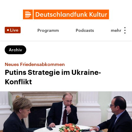
Live
Programm
Podcasts
Archiv
Neues Friedensabkommen
Putins Strategie im Ukraine-
Konflikt