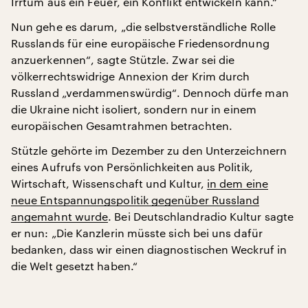
Irrtum aus ein Feuer, ein Konflikt entwickeln kann.“
Nun gehe es darum, „die selbstverständliche Rolle
Russlands für eine europäische Friedensordnung
anzuerkennen“, sagte Stützle. Zwar sei die
völkerrechtswidrige Annexion der Krim durch
Russland „verdammenswürdig“. Dennoch dürfe man
die Ukraine nicht isoliert, sondern nur in einem
europäischen Gesamtrahmen betrachten.
Stützle gehörte im Dezember zu den Unterzeichnern
eines Aufrufs von Persönlichkeiten aus Politik,
Wirtschaft, Wissenschaft und Kultur,
in dem eine
neue Entspannungspolitik gegenüber Russland
angemahnt wurde
. Bei Deutschlandradio Kultur sagte
er nun: „Die Kanzlerin müsste sich bei uns dafür
bedanken, dass wir einen diagnostischen Weckruf in
die Welt gesetzt haben.“