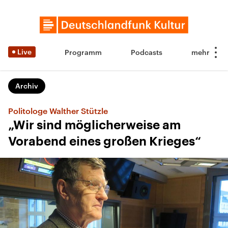
Live
Programm
Podcasts
Archiv
Politologe Walther Stützle
„Wir sind möglicherweise am
Vorabend eines großen Krieges“