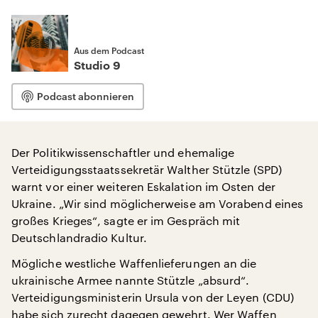
Aus dem Podcast
Studio 9
Podcast abonnieren
Der Politikwissenschaftler und ehemalige
Verteidigungsstaatssekretär Walther Stützle (SPD)
warnt vor einer weiteren Eskalation im Osten der
Ukraine. „Wir sind möglicherweise am Vorabend eines
großes Krieges“, sagte er im Gespräch mit
Deutschlandradio Kultur.
Mögliche westliche Waffenlieferungen an die
ukrainische Armee nannte Stützle „absurd“.
Verteidigungsministerin Ursula von der Leyen (CDU)
habe sich zurecht dagegen gewehrt. Wer Waffen