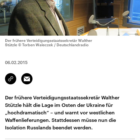
Der frühere Verteidigungsstaatssekretär Walther
Stützle
© Torben Waleczek / Deutschlandradio
06.02.2015
Email
Link
kopieren/teilen
Der frühere Verteidigungsstaatssekretär Walther
Stützle hält die Lage im Osten der Ukraine für
„hochdramatisch“ – und warnt vor westlichen
Waffenlieferungen. Stattdessen müsse nun die
Isolation Russlands beendet werden.