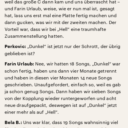
weil das große C dann kam und uns überrascht hat –
und Farin Urlaub, weise, wie er nun mal ist, gesagt
hat, lass uns erst mal eine Platte fertig machen und
dann gucken, was wir mit der zweiten machen. Der
Vorteil war, dass wir bei „Hell“ eine traumhafte
Zusammenstellung hatten.
„Dunkel“ ist jetzt nur der Schrott, der übrig
Perkovic:
geblieben ist?
Nee, wir hatten 18 Songs, „Dunkel“ war
Farin Urlaub:
schon fertig, haben uns dann vier Monate getrennt
und haben in diesen vier Monaten 14 neue Songs
geschrieben. Unaufgefordert, einfach so, weil es gab
ja schon genug Songs. Dann haben wir sieben Songs
von der Kopplung wieder runtergeworfen und acht
neue draufgepackt, deswegen ist auf „Dunkel“ jetzt
einer mehr als auf „Hell“.
Uns war klar, dass 19 Songs wahnsinnig viel
Bela B.: