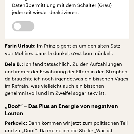
Datenübermittlung mit dem Schalter (Grau)
jederzeit wieder deaktivieren.
Im Prinzip geht es um den alten Satz
Farin Urlaub:
von Molière, ‚dans la dunkel, c'est bon münkel‘.
Ich fand tatsächlich: Zu den Aufzählungen
Bela B.:
und immer der Erwähnung der Eltern in den Strophen,
da brauchte ich noch irgendetwas ein bisschen Vages
im Refrain, was vielleicht auch ein bisschen
geheimnisvoll und im Zweifel sogar sexy ist.
„Doof“ – Das Plus an Energie von negativen
Leuten
Dann kommen wir jetzt zum politischen Teil
Perkovic:
und zu „Doof“. Da meine ich die Stelle: „Was ist