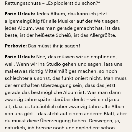
Rettungsschuss – „Explodierst du schon?“
Jedes Album, das kann ich jetzt
Farin Urlaub:
allgemeingültig für alle Musiker auf der Welt sagen,
jedes Album, was man gerade gemacht hat, ist das
beste, ist der heißeste Scheiß, ist das Allergrößte.
Das müsst ihr ja sagen!
Perkovic:
Nee, das müssen wir so empfinden,
Farin Urlaub:
weil: Wenn wir ins Studio gehen und sagen, lass uns
mal etwas richtig Mittelmäßiges machen, so noch
schlechter als sonst, das funktioniert nicht. Man muss
der ernsthaften Überzeugung sein, dass das jetzt
gerade das bestmögliche Album ist. Was man dann
zwanzig Jahre später darüber denkt – wir sind ja so
alt, dass es tatsächlich über zwanzig Jahre alte Alben
von uns gibt – das steht auf einem anderen Blatt, aber
du musst diese Überzeugung haben. Deswegen, ja,
natürlich, ich brenne noch und explodiere schon