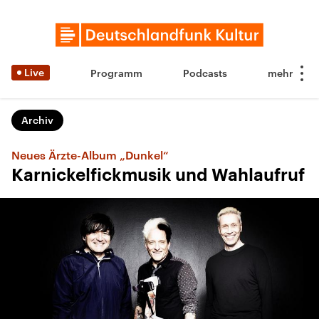
Live
Programm
Podcasts
Archiv
Neues Ärzte-Album „Dunkel“
Karnickelfickmusik und Wahlaufruf