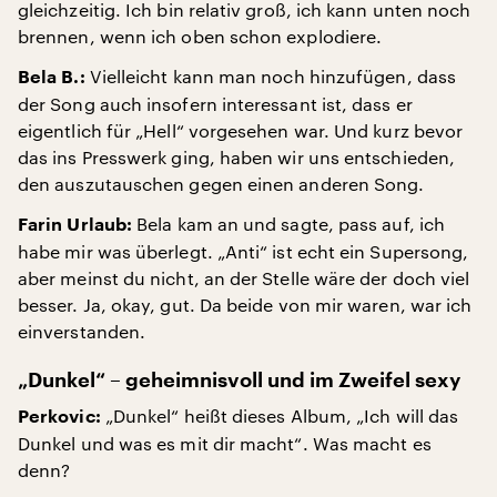
gleichzeitig. Ich bin relativ groß, ich kann unten noch
brennen, wenn ich oben schon explodiere.
Vielleicht kann man noch hinzufügen, dass
Bela B.:
der Song auch insofern interessant ist, dass er
eigentlich für „Hell“ vorgesehen war. Und kurz bevor
das ins Presswerk ging, haben wir uns entschieden,
den auszutauschen gegen einen anderen Song.
Bela kam an und sagte, pass auf, ich
Farin Urlaub:
habe mir was überlegt. „Anti“ ist echt ein Supersong,
aber meinst du nicht, an der Stelle wäre der doch viel
besser. Ja, okay, gut. Da beide von mir waren, war ich
einverstanden.
„Dunkel“ – geheimnisvoll und im Zweifel sexy
„Dunkel“ heißt dieses Album, „Ich will das
Perkovic:
Dunkel und was es mit dir macht“. Was macht es
denn?