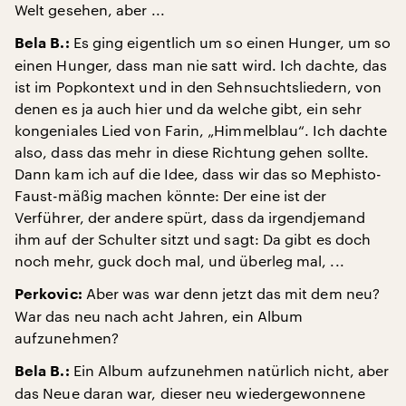
Welt gesehen, aber ...
Es ging eigentlich um so einen Hunger, um so
Bela B.:
einen Hunger, dass man nie satt wird. Ich dachte, das
ist im Popkontext und in den Sehnsuchtsliedern, von
denen es ja auch hier und da welche gibt, ein sehr
kongeniales Lied von Farin, „Himmelblau“. Ich dachte
also, dass das mehr in diese Richtung gehen sollte.
Dann kam ich auf die Idee, dass wir das so Mephisto-
Faust-mäßig machen könnte: Der eine ist der
Verführer, der andere spürt, dass da irgendjemand
ihm auf der Schulter sitzt und sagt: Da gibt es doch
noch mehr, guck doch mal, und überleg mal, ...
Aber was war denn jetzt das mit dem neu?
Perkovic:
War das neu nach acht Jahren, ein Album
aufzunehmen?
Ein Album aufzunehmen natürlich nicht, aber
Bela B.:
das Neue daran war, dieser neu wiedergewonnene