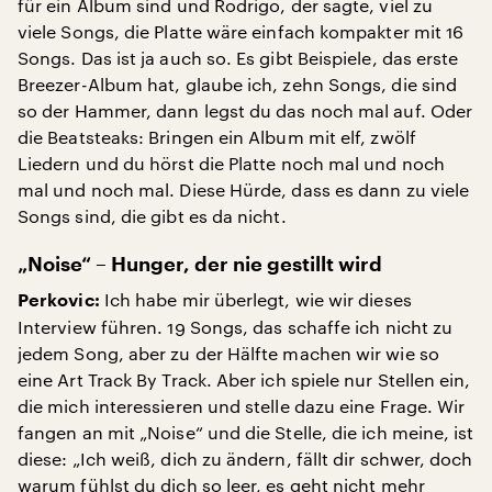
für ein Album sind und Rodrigo, der sagte, viel zu
viele Songs, die Platte wäre einfach kompakter mit 16
Songs. Das ist ja auch so. Es gibt Beispiele, das erste
Breezer-Album hat, glaube ich, zehn Songs, die sind
so der Hammer, dann legst du das noch mal auf. Oder
die Beatsteaks: Bringen ein Album mit elf, zwölf
Liedern und du hörst die Platte noch mal und noch
mal und noch mal. Diese Hürde, dass es dann zu viele
Songs sind, die gibt es da nicht.
„Noise“ – Hunger, der nie gestillt wird
Ich habe mir überlegt, wie wir dieses
Perkovic:
Interview führen. 19 Songs, das schaffe ich nicht zu
jedem Song, aber zu der Hälfte machen wir wie so
eine Art Track By Track. Aber ich spiele nur Stellen ein,
die mich interessieren und stelle dazu eine Frage. Wir
fangen an mit „Noise“ und die Stelle, die ich meine, ist
diese: „Ich weiß, dich zu ändern, fällt dir schwer, doch
warum fühlst du dich so leer, es geht nicht mehr