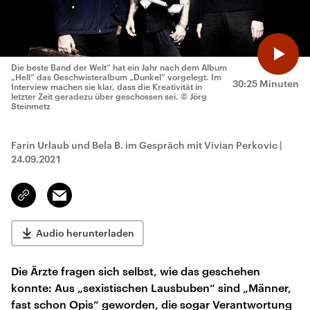
Die beste Band der Welt“ hat ein Jahr nach dem Album
„Hell“ das Geschwisteralbum „Dunkel“ vorgelegt. Im
30:25 Minuten
Interview machen sie klar, dass die Kreativität in
letzter Zeit geradezu über geschossen sei.
© Jörg
Steinmetz
Farin Urlaub und Bela B. im Gespräch mit Vivian Perkovic
|
24.09.2021
Email
Link
kopieren/teilen
Audio herunterladen
Die Ärzte fragen sich selbst, wie das geschehen
konnte: Aus „sexistischen Lausbuben“ sind „Männer,
fast schon Opis“ geworden, die sogar Verantwortung