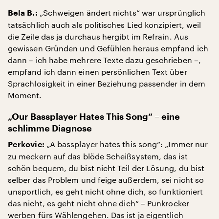
„Schweigen ändert nichts“ war ursprünglich
Bela B.:
tatsächlich auch als politisches Lied konzipiert, weil
die Zeile das ja durchaus hergibt im Refrain. Aus
gewissen Gründen und Gefühlen heraus empfand ich
dann – ich habe mehrere Texte dazu geschrieben –,
empfand ich dann einen persönlichen Text über
Sprachlosigkeit in einer Beziehung passender in dem
Moment.
„Our Bassplayer Hates This Song“ – eine
schlimme Diagnose
„A bassplayer hates this song“: „Immer nur
Perkovic:
zu meckern auf das blöde Scheißsystem, das ist
schön bequem, du bist nicht Teil der Lösung, du bist
selber das Problem und feige außerdem, sei nicht so
unsportlich, es geht nicht ohne dich, so funktioniert
das nicht, es geht nicht ohne dich“ – Punkrocker
werben fürs Wählengehen. Das ist ja eigentlich