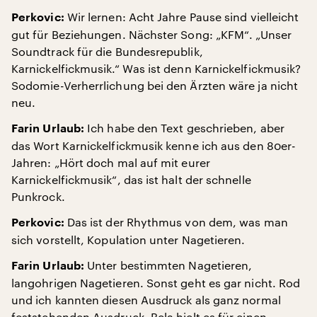
Wir lernen: Acht Jahre Pause sind vielleicht
Perkovic:
gut für Beziehungen. Nächster Song: „KFM“. „Unser
Soundtrack für die Bundesrepublik,
Karnickelfickmusik.“ Was ist denn Karnickelfickmusik?
Sodomie-Verherrlichung bei den Ärzten wäre ja nicht
neu.
Ich habe den Text geschrieben, aber
Farin Urlaub:
das Wort Karnickelfickmusik kenne ich aus den 80er-
Jahren: „Hört doch mal auf mit eurer
Karnickelfickmusik“, das ist halt der schnelle
Punkrock.
Das ist der Rhythmus von dem, was man
Perkovic:
sich vorstellt, Kopulation unter Nagetieren.
Unter bestimmten Nagetieren,
Farin Urlaub:
langohrigen Nagetieren. Sonst geht es gar nicht. Rod
und ich kannten diesen Ausdruck als ganz normal
feststehenden Ausdruck, Bela hielt es für einen