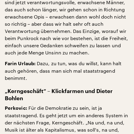
sind jetzt verantwortungsvolle, erwachsene Männer,
das auch schon länger, wir gehen schon in Richtung
erwachsene Opis – erwachsen dann wohl doch nicht
so richtig – aber dass wir halt sehr oft auch
Verantwortung übernehmen. Das Einzige, worauf wir
beim Punkrock nach wie vor bestehen, ist die Freiheit,
einfach unsere Gedanken schweifen zu lassen und
auch jede Menge Unsinn zu machen.
Dazu, zu tun, was du willst, kann halt
Farin Urlaub:
auch gehören, dass man sich mal staatstragend
benimmt.
„Kerngeschäft“ – Klickfarmen und Dieter
Bohlen
Für die Demokratie zu sein, ist ja
Perkovic:
staatstragend. Es geht jetzt um ein anderes System in
der nächsten Frage, Kerngeschäft. „Na und, na und,
Musik ist älter als Kapitalismus, was soll's, na und,