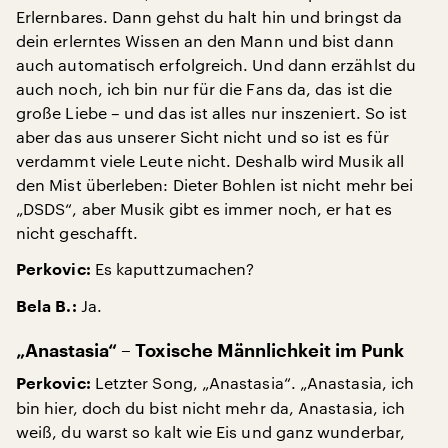
Erlernbares. Dann gehst du halt hin und bringst da
dein erlerntes Wissen an den Mann und bist dann
auch automatisch erfolgreich. Und dann erzählst du
auch noch, ich bin nur für die Fans da, das ist die
große Liebe – und das ist alles nur inszeniert. So ist
aber das aus unserer Sicht nicht und so ist es für
verdammt viele Leute nicht. Deshalb wird Musik all
den Mist überleben: Dieter Bohlen ist nicht mehr bei
„DSDS“, aber Musik gibt es immer noch, er hat es
nicht geschafft.
Es kaputtzumachen?
Perkovic:
Ja.
Bela B.:
„Anastasia“ – Toxische Männlichkeit im Punk
Letzter Song, „Anastasia“. „Anastasia, ich
Perkovic:
bin hier, doch du bist nicht mehr da, Anastasia, ich
weiß, du warst so kalt wie Eis und ganz wunderbar,