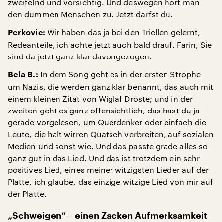
zweifelnd und vorsichtig. Und deswegen hört man
den dummen Menschen zu. Jetzt darfst du.
Wir haben das ja bei den Triellen gelernt,
Perkovic:
Redeanteile, ich achte jetzt auch bald drauf. Farin, Sie
sind da jetzt ganz klar davongezogen.
In dem Song geht es in der ersten Strophe
Bela B.:
um Nazis, die werden ganz klar benannt, das auch mit
einem kleinen Zitat von Wiglaf Droste; und in der
zweiten geht es ganz offensichtlich, das hast du ja
gerade vorgelesen, um Querdenker oder einfach die
Leute, die halt wirren Quatsch verbreiten, auf sozialen
Medien und sonst wie. Und das passte grade alles so
ganz gut in das Lied. Und das ist trotzdem ein sehr
positives Lied, eines meiner witzigsten Lieder auf der
Platte, ich glaube, das einzige witzige Lied von mir auf
der Platte.
„Schweigen“ – einen Zacken Aufmerksamkeit