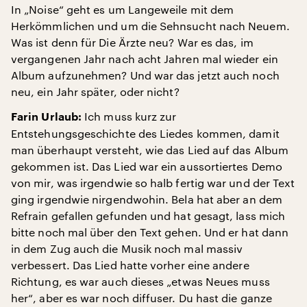
In „Noise“ geht es um Langeweile mit dem
Herkömmlichen und um die Sehnsucht nach Neuem.
Was ist denn für Die Ärzte neu? War es das, im
vergangenen Jahr nach acht Jahren mal wieder ein
Album aufzunehmen? Und war das jetzt auch noch
neu, ein Jahr später, oder nicht?
Ich muss kurz zur
Farin Urlaub:
Entstehungsgeschichte des Liedes kommen, damit
man überhaupt versteht, wie das Lied auf das Album
gekommen ist. Das Lied war ein aussortiertes Demo
von mir, was irgendwie so halb fertig war und der Text
ging irgendwie nirgendwohin. Bela hat aber an dem
Refrain gefallen gefunden und hat gesagt, lass mich
bitte noch mal über den Text gehen. Und er hat dann
in dem Zug auch die Musik noch mal massiv
verbessert. Das Lied hatte vorher eine andere
Richtung, es war auch dieses „etwas Neues muss
her“, aber es war noch diffuser. Du hast die ganze