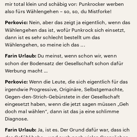
mir total klein und schäbig vor: Punkrocker werben
also fürs Wählengehen – so, so, du Mistforke!
Nein, aber das zeigt ja eigentlich, wenn das
Perkovic:
Wählengehen das ist, wofür Punkrock sich einsetzt,
dann ist es sehr schlecht bestellt um das
Wählengehen, so meine ich das ...
Du meinst, wenn schon wir, wenn
Farin Urlaub:
schon der Bodensatz der Gesellschaft schon dafür
Werbung macht …
Wenn die Leute, die sich eigentlich für das
Perkovic:
irgendwie Progressive, Originäre, Selbstgemachte,
Gegen-den-Strich-Gebürstete in der Gesellschaft
eingesetzt haben, wenn die jetzt sagen müssen „Geh
doch mal wählen“, dann ist das ja eine schlimme
Diagnose.
Ja, ist es. Der Grund dafür war, dass ich
Farin Urlaub: