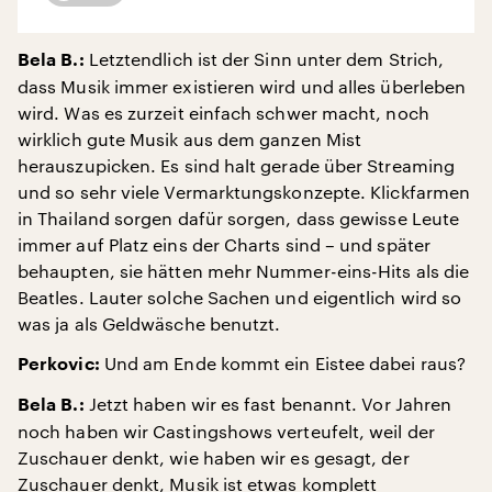
Letztendlich ist der Sinn unter dem Strich,
Bela B.:
dass Musik immer existieren wird und alles überleben
wird. Was es zurzeit einfach schwer macht, noch
wirklich gute Musik aus dem ganzen Mist
herauszupicken. Es sind halt gerade über Streaming
und so sehr viele Vermarktungskonzepte. Klickfarmen
in Thailand sorgen dafür sorgen, dass gewisse Leute
immer auf Platz eins der Charts sind – und später
behaupten, sie hätten mehr Nummer-eins-Hits als die
Beatles. Lauter solche Sachen und eigentlich wird so
was ja als Geldwäsche benutzt.
Und am Ende kommt ein Eistee dabei raus?
Perkovic:
Jetzt haben wir es fast benannt. Vor Jahren
Bela B.:
noch haben wir Castingshows verteufelt, weil der
Zuschauer denkt, wie haben wir es gesagt, der
Zuschauer denkt, Musik ist etwas komplett