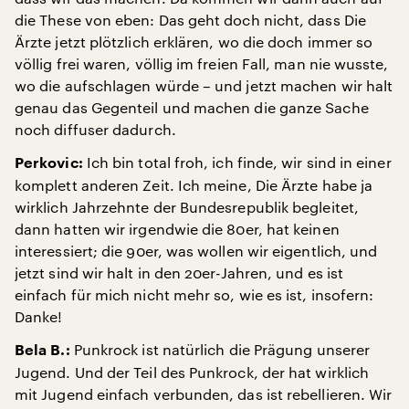
die These von eben: Das geht doch nicht, dass Die
Ärzte jetzt plötzlich erklären, wo die doch immer so
völlig frei waren, völlig im freien Fall, man nie wusste,
wo die aufschlagen würde – und jetzt machen wir halt
genau das Gegenteil und machen die ganze Sache
noch diffuser dadurch.
Ich bin total froh, ich finde, wir sind in einer
Perkovic:
komplett anderen Zeit. Ich meine, Die Ärzte habe ja
wirklich Jahrzehnte der Bundesrepublik begleitet,
dann hatten wir irgendwie die 80er, hat keinen
interessiert; die 90er, was wollen wir eigentlich, und
jetzt sind wir halt in den 20er-Jahren, und es ist
einfach für mich nicht mehr so, wie es ist, insofern:
Danke!
Punkrock ist natürlich die Prägung unserer
Bela B.:
Jugend. Und der Teil des Punkrock, der hat wirklich
mit Jugend einfach verbunden, das ist rebellieren. Wir