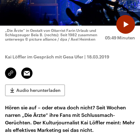
„Die Ärzte“ in Gestalt von Gitarrist Farin Urlaub und
Schlagzeuger Bela B. (rechts): Seit 1982 zusammen
05:49 Minuten
unterwegs
© picture alliance / dpa / Axel Heimken
Kai Löffler im Gespräch mit Gesa Ufer
|
18.03.2019
Email
Link
kopieren/teilen
Audio herunterladen
Hören sie auf – oder etwa doch nicht? Seit Wochen
narren „Die Ärzte“ ihre Fans mit Schlussmach-
Gerüchten. Der Kulturjournalist Kai Löffler meint: Mehr
als effektives Marketing sei das nicht.