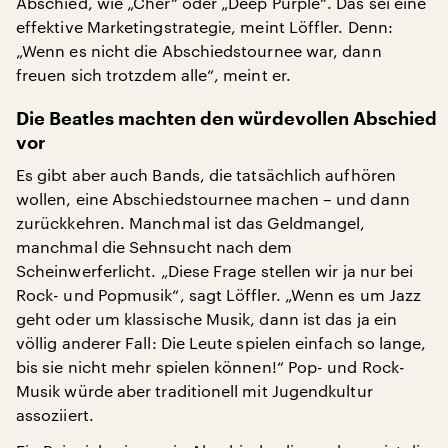
Abschied, wie „Cher“ oder „Deep Purple“. Das sei eine
effektive Marketingstrategie, meint Löffler. Denn:
„Wenn es nicht die Abschiedstournee war, dann
freuen sich trotzdem alle“, meint er.
Die Beatles machten den würdevollen Abschied
vor
Es gibt aber auch Bands, die tatsächlich aufhören
wollen, eine Abschiedstournee machen – und dann
zurückkehren. Manchmal ist das Geldmangel,
manchmal die Sehnsucht nach dem
Scheinwerferlicht. „Diese Frage stellen wir ja nur bei
Rock- und Popmusik“, sagt Löffler. „Wenn es um Jazz
geht oder um klassische Musik, dann ist das ja ein
völlig anderer Fall: Die Leute spielen einfach so lange,
bis sie nicht mehr spielen können!“ Pop- und Rock-
Musik würde aber traditionell mit Jugendkultur
assoziiert.