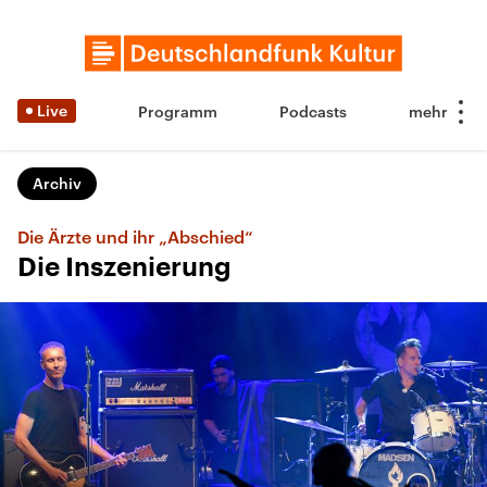
Live
Programm
Podcasts
Archiv
Die Ärzte und ihr „Abschied“
Die Inszenierung