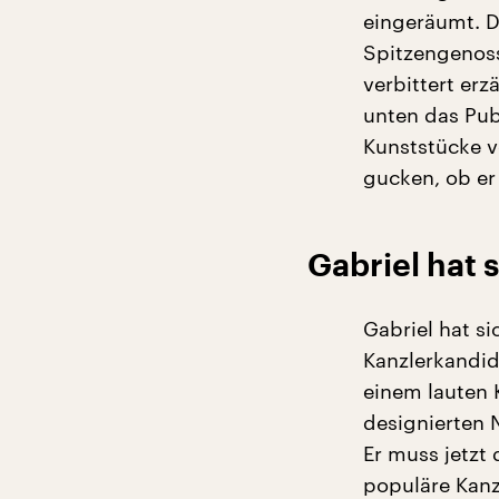
eingeräumt. De
Spitzengenosse
verbittert erz
unten das Pub
Kunststücke v
gucken, ob er
Gabriel hat 
Gabriel hat si
Kanzlerkandid
einem lauten 
designierten N
Er muss jetzt 
populäre Kanz