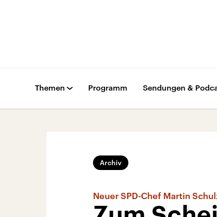
Themen
Programm
Sendungen & Podca
Archiv
Neuer SPD-Chef Martin Schul
Zum Scheit