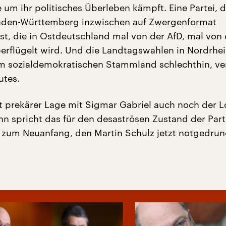
e um ihr politisches Überleben kämpft. Eine Partei, d
aden-Württemberg inzwischen auf Zwergenformat
st, die in Ostdeutschland mal von der AfD, mal von 
berflügelt wird. Und die Landtagswahlen in Nordrhei
m sozialdemokratischen Stammland schlechthin, ve
utes.
t prekärer Lage mit Sigmar Gabriel auch noch der L
nn spricht das für den desaströsen Zustand der Parte
n zum Neuanfang, den Martin Schulz jetzt notgedru