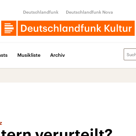
Deutschlandfunk
Deutschlandfunk Nova
sts
Musikliste
Archiv
z
ern verurteilt?