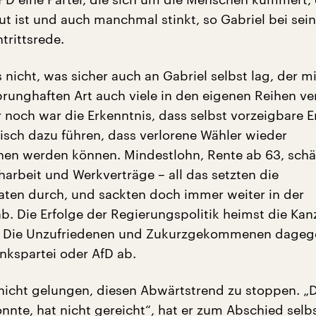
ut ist und auch manchmal stinkt, so Gabriel bei sein
trittsrede.
 nicht, was sicher auch an Gabriel selbst lag, der mi
runghaften Art auch viele in den eigenen Reihen ver
 noch war die Erkenntnis, dass selbst vorzeigbare E
isch dazu führen, dass verlorene Wähler wieder
n werden können. Mindestlohn, Rente ab 63, schä
harbeit und Werkverträge – all das setzten die
ten durch, und sackten doch immer weiter in der
. Die Erfolge der Regierungspolitik heimst die Kanz
D. Die Unzufriedenen und Zukurzgekommenen dageg
nkspartei oder AfD ab.
s nicht gelungen, diesen Abwärtstrend zu stoppen. „
nnte, hat nicht gereicht“, hat er zum Abschied selbs