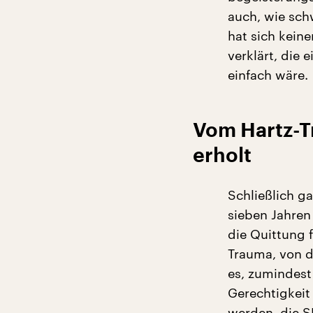
auch, wie schw
hat sich keine
verklärt, die
einfach wäre.
Vom Hartz-Tr
erholt
Schließlich ga
sieben Jahren
die Quittung 
Trauma, von de
es, zumindest
Gerechtigkeit
werden, die S