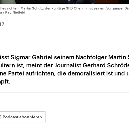
ll es richten: Martin Schulz, der künftige SPD Chef (l.) mit seinem Vorgänger 
a / Kay Nietfeld
17
lässt Sigmar Gabriel seinem Nachfolger Martin
ultern ist, meint der Journalist Gerhard Schröd
e Partei aufrichten, die demoralisiert ist und 
pft.
Podcast abonnieren