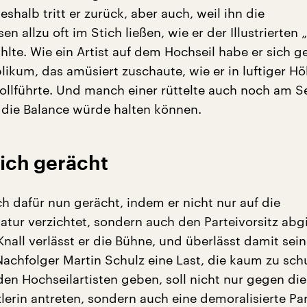
shalb tritt er zurück, aber auch, weil ihn die
n allzu oft im Stich ließen, wie er der Illustrierten 
ählte. Wie ein Artist auf dem Hochseil habe er sich ge
likum, das amüsiert zuschaute, wie er in luftiger Hö
ollführte. Und manch einer rüttelte auch noch am Se
 die Balance würde halten können.
sich gerächt
ch dafür nun gerächt, indem er nicht nur auf die
atur verzichtet, sondern auch den Parteivorsitz abgi
Knall verlässt er die Bühne, und überlässt damit sei
achfolger Martin Schulz eine Last, die kaum zu schul
den Hochseilartisten geben, soll nicht nur gegen die
lerin antreten, sondern auch eine demoralisierte Par