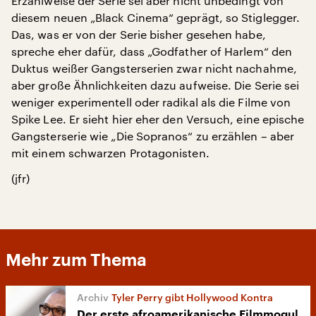
Erzählweise der Serie sei aber nicht unbedingt von
diesem neuen „Black Cinema“ geprägt, so Stiglegger.
Das, was er von der Serie bisher gesehen habe,
spreche eher dafür, dass „Godfather of Harlem“ den
Duktus weißer Gangsterserien zwar nicht nachahme,
aber große Ähnlichkeiten dazu aufweise. Die Serie sei
weniger experimentell oder radikal als die Filme von
Spike Lee. Er sieht hier eher den Versuch, eine epische
Gangsterserie wie „Die Sopranos“ zu erzählen – aber
mit einem schwarzen Protagonisten.
(jfr)
Mehr zum Thema
Tyler Perry gibt Hollywood Kontra
Der erste afroamerikanische Filmmogul