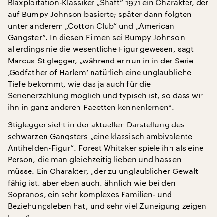
Blaxploitation-Klassiker „Shaft“ 1971 ein Charakter, der
auf Bumpy Johnson basierte; später dann folgten
unter anderem „Cotton Club“ und „American
Gangster“. In diesen Filmen sei Bumpy Johnson
allerdings nie die wesentliche Figur gewesen, sagt
Marcus Stiglegger, „während er nun in in der Serie
‚Godfather of Harlem‘ natürlich eine unglaubliche
Tiefe bekommt, wie das ja auch für die
Serienerzählung möglich und typisch ist, so dass wir
ihn in ganz anderen Facetten kennenlernen“.
Stiglegger sieht in der aktuellen Darstellung des
schwarzen Gangsters „eine klassisch ambivalente
Antihelden-Figur“. Forest Whitaker spiele ihn als eine
Person, die man gleichzeitig lieben und hassen
müsse. Ein Charakter, „der zu unglaublicher Gewalt
fähig ist, aber eben auch, ähnlich wie bei den
Sopranos, ein sehr komplexes Familien- und
Beziehungsleben hat, und sehr viel Zuneigung zeigen