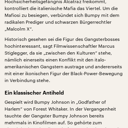
Hochsicherheitsgefängnis Alcatraz freikommt,
kontrolliert die italienische Mafia das Viertel. Um die
Mafiosi zu besiegen, verbündet sich Bumpy mit dem
radikalen Prediger und schwarzen Bürgerrechtler
„Malcolm X“.
Historisch gesehen sei die Figur des Gangsterbosses
hochinteressant, sagt Filmwissenschaftler Marcus
Stiglegger, da sie „zwischen den Kulturen“ stehe,
nämlich einerseits einen Konflikt mit den italo-
amerikanischen Gangstern austrage und andererseits
mit einer ikonischen Figur der Black-Power-Bewegung
in Verbindung stehe.
Ein klassischer Antiheld
Gespielt wird Bumpy Johnson in „Godfather of
Harlem“ von Forest Whitaker. In der Vergangenheit
tauchte der Gangster Bumpy Johnson bereits
mehrmals in Kinofilmen auf. So gehörte zum