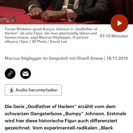
Forest Whitaker spielt Bumpy Johnson in „Godfather of
Harlem“ als eine Figur, die man gleichzeitig lieben und
07:15 Minuten
hassen müsse, sagt Marcus Stiglegger.
© picture
alliance / Epix / AP Photo / David Lee
Marcus Stiglegger im Gespräch mit Shanli Anwar
|
18.11.2019
Email
Link
kopieren/teilen
Audio herunterladen
Die Serie „Godfather of Harlem“ erzählt vom dem
schwarzen Gangsterboss „Bumpy“ Johnson. Erstmals
wird hier diese historische Figur auch differenziert
gezeichnet. Vom experimentell-radikalen „Black