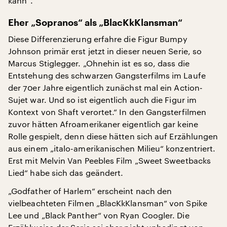
kann“.
Eher „Sopranos“ als „BlacKkKlansman“
Diese Differenzierung erfahre die Figur Bumpy
Johnson primär erst jetzt in dieser neuen Serie, so
Marcus Stiglegger. „Ohnehin ist es so, dass die
Entstehung des schwarzen Gangsterfilms im Laufe
der 70er Jahre eigentlich zunächst mal ein Action-
Sujet war. Und so ist eigentlich auch die Figur im
Kontext von Shaft verortet.“ In den Gangsterfilmen
zuvor hätten Afroamerikaner eigentlich gar keine
Rolle gespielt, denn diese hätten sich auf Erzählungen
aus einem „italo-amerikanischen Milieu“ konzentriert.
Erst mit Melvin Van Peebles Film „Sweet Sweetbacks
Lied“ habe sich das geändert.
„Godfather of Harlem“ erscheint nach den
vielbeachteten Filmen „BlacKkKlansman“ von Spike
Lee und „Black Panther“ von Ryan Coogler. Die