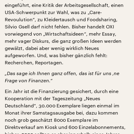
eingeführt, eine Kritik der Arbeitsgesellschaft, einen
USA-Schwerpunkt zur Wahl, was zu „Care-
Revoulution“, zu Kleidertausch und Foodsharing,
Silvio Gsell darf nicht fehlen. Bisher handelt OXI
vorwiegend von „Wirtschaftsideen“, mehr Essay,
mehr vager Diskurs, die ganz großen Ideen werden
gewälzt, dabei aber wenig wirklich Neues
aufgeworfen. Und, was bisher gänzlich fehlt:
Recherchen, Reportagen.
„Das sage ich Ihnen ganz offen, das ist für uns ‚ne
Frage von Finanzen.“
Ein Jahr ist die Finanzierung gesichert, durch eine
Kooperation mit der Tageszeitung „Neues
Deutschland“, 30.000 Exemplare liegen einmal im
Monat ihrer Samstagsausgabe bei, dazu kommen
noch grob geschätzt 8000 Exemplare im
Direktverkauf am Kiosk und 600 Einzelabonnements,