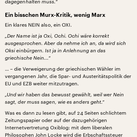
dagegenhalten muss.“
Ein bisschen Murx-Kritik, wenig Marx
Ein klares NEIN also, ein OXI.
„Der Name ist ja Oxi, Ochi. Ochi wäre korrekt
ausgesprochen. Aber da nehme ich an, da wird sich
Oksi einbürgern. Ist ja in Anlehnung an das
griechische Nein...“
… – die Verweigerung der griechischen Wähler im
vergangenen Jahr, die Spar- und Austeritätspolitik der
EU und EZB weiter mitzutragen.
„Und wir haben das bewusst gewählt, weil wer Nein
sagt, der muss sagen, wie es anders geht.“
Was es dann zu lesen gibt, auf 24 Seiten schlichtem
Zeitungspapier oder auf der dazugehörigen
Internetvertretung Oxiblog: mit dem liberalen
Philosophen John Locke wird die Erbschaftssteuer