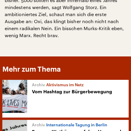
bisher. 5000 sollten es aber innerhalb eines Jahres
mindestens werden, sagt Wolfgang Storz. Ein
ambitioniertes Ziel, schaut man sich die erste
Ausgabe an: Oxi, das klingt bisher noch nicht nach
einem radikalen Nein. Ein bisschen Murks-Kritik eben,
wenig Marx. Recht brav.
Mehr zum Thema
Aktivismus im Netz
Vom Hashtag zur Bürgerbewegung
Internationale Tagung in Berlin