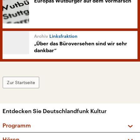
Europas Wutbürger auf dem Vormarsch
Linksfraktion
„Über das Büroversehen sind wir sehr
dankbar“
Zur Startseite
Entdecken Sie Deutschlandfunk Kultur
Programm
Vorschau und Rückschau
Hören