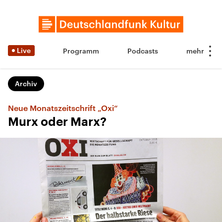
Live
Programm
Podcasts
Archiv
Neue Monatszeitschrift „Oxi“
Murx oder Marx?