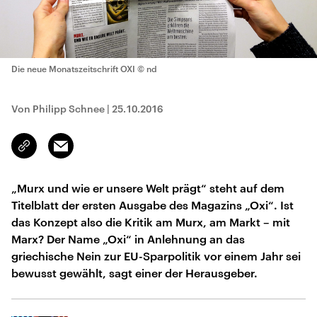
Die neue Monatszeitschrift OXI
© nd
Von Philipp Schnee
|
25.10.2016
Email
Link
kopieren/teilen
„Murx und wie er unsere Welt prägt“ steht auf dem
Titelblatt der ersten Ausgabe des Magazins „Oxi“. Ist
das Konzept also die Kritik am Murx, am Markt – mit
Marx? Der Name „Oxi“ in Anlehnung an das
griechische Nein zur EU-Sparpolitik vor einem Jahr sei
bewusst gewählt, sagt einer der Herausgeber.