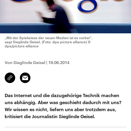
„Mit der Spielwiese der neuen Medien ist es vorbei“,
sagt Sieglinde Geisel. (Foto: dpa picture alliance)
©
dpa/picture-alliance
Von Sieglinde Geisel
|
19.06.2014
Email
Link
kopieren/teilen
Das Internet und die dazugehörige Technik machen
uns abhängig. Aber was geschieht dadurch mit uns?
Wir wissen es nicht, liefern uns aber trotzdem aus,
kritisiert die Journalistin Sieglinde Geisel.