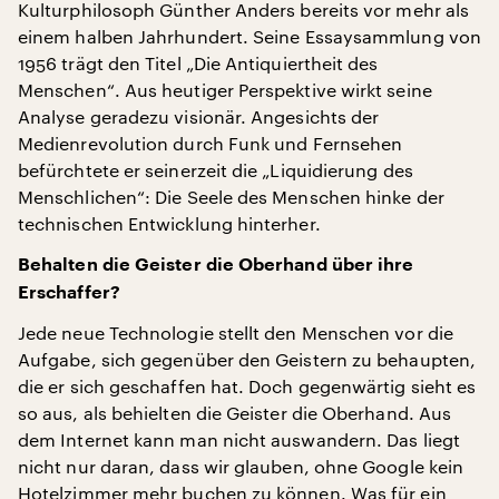
Kulturphilosoph Günther Anders bereits vor mehr als
einem halben Jahrhundert. Seine Essaysammlung von
1956 trägt den Titel „Die Antiquiertheit des
Menschen“. Aus heutiger Perspektive wirkt seine
Analyse geradezu visionär. Angesichts der
Medienrevolution durch Funk und Fernsehen
befürchtete er seinerzeit die „Liquidierung des
Menschlichen“: Die Seele des Menschen hinke der
technischen Entwicklung hinterher.
Behalten die Geister die Oberhand über ihre
Erschaffer?
Jede neue Technologie stellt den Menschen vor die
Aufgabe, sich gegenüber den Geistern zu behaupten,
die er sich geschaffen hat. Doch gegenwärtig sieht es
so aus, als behielten die Geister die Oberhand. Aus
dem Internet kann man nicht auswandern. Das liegt
nicht nur daran, dass wir glauben, ohne Google kein
Hotelzimmer mehr buchen zu können. Was für ein