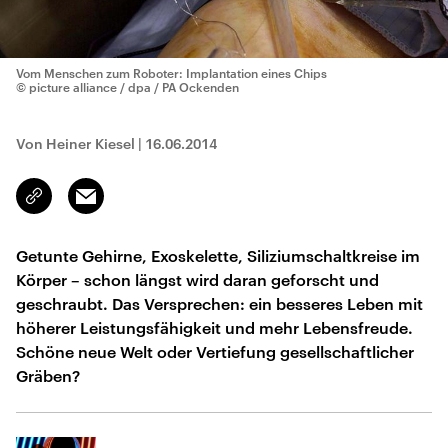
Vom Menschen zum Roboter: Implantation eines Chips
© picture alliance / dpa / PA Ockenden
Von Heiner Kiesel
|
16.06.2014
Email
Link
kopieren/teilen
Getunte Gehirne, Exoskelette, Siliziumschaltkreise im
Körper – schon längst wird daran geforscht und
geschraubt. Das Versprechen: ein besseres Leben mit
höherer Leistungsfähigkeit und mehr Lebensfreude.
Schöne neue Welt oder Vertiefung gesellschaftlicher
Gräben?