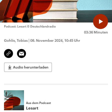
Podcast: Lesart
© Deutschlandradio
03:36 Minuten
Gohlis, Tobias
|
08. November 2024, 10:45 Uhr
Email
Link
kopieren/teilen
Audio herunterladen
Aus dem Podcast
Lesart