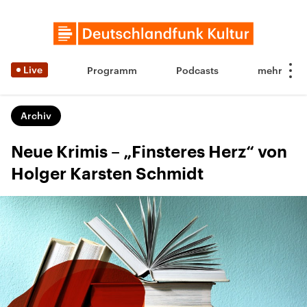
Live
Programm
Podcasts
Archiv
Neue Krimis – „Finsteres Herz“ von
Holger Karsten Schmidt