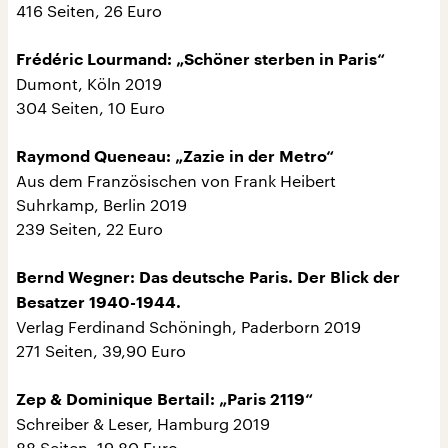
416 Seiten, 26 Euro
Frédéric Lourmand: „Schöner sterben in Paris“
Dumont, Köln 2019
304 Seiten, 10 Euro
Raymond Queneau: „Zazie in der Metro“
Aus dem Französischen von Frank Heibert
Suhrkamp, Berlin 2019
239 Seiten, 22 Euro
Bernd Wegner: Das deutsche Paris. Der Blick der
Besatzer 1940-1944.
Verlag Ferdinand Schöningh, Paderborn 2019
271 Seiten, 39,90 Euro
Zep & Dominique Bertail: „Paris 2119“
Schreiber & Leser, Hamburg 2019
88 Seiten, 19,80 Euro