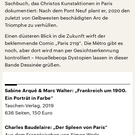
Sachbuch, das Christos Kunstaktionen in Paris
dokumentiert: Nach dem Pont Neuf plant er, 2020 den
zuletzt von Gelbwesten beschädigten Arc de
Triomphe zu verhüllen.
Einen düsteren Blick in die Zukunft wirft der
beklemmende Comic „Paris 2119“. Die Métro gibt es
noch, aber dort wird man per Gesichtserkennung
kontrolliert – Houellebecqs Dystopien lassen in dieser
Bande Dessinée grüßen.
Sabine Arqué & Marc Walter: „Frankreich um 1900.
Ein Porträt in Farbe“
Taschen-Verlag, 2019
636 Seiten, 150 Euro
Charles Baudelaire: „Der Spleen von Paris“
Aus dem Französischen von Simon Werle