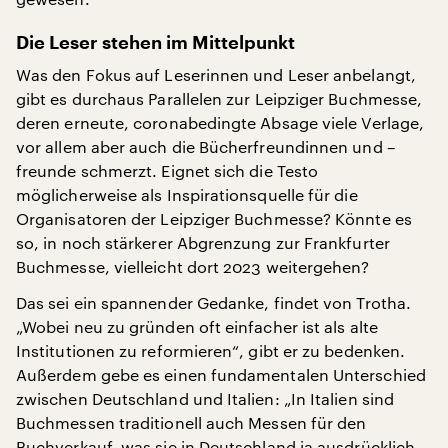
Die Leser stehen im Mittelpunkt
Was den Fokus auf Leserinnen und Leser anbelangt,
gibt es durchaus Parallelen zur Leipziger Buchmesse,
deren erneute, coronabedingte Absage viele Verlage,
vor allem aber auch die Bücherfreundinnen und –
freunde schmerzt. Eignet sich die Testo
möglicherweise als Inspirationsquelle für die
Organisatoren der Leipziger Buchmesse? Könnte es
so, in noch stärkerer Abgrenzung zur Frankfurter
Buchmesse, vielleicht dort 2023 weitergehen?
Das sei ein spannender Gedanke, findet von Trotha.
„Wobei neu zu gründen oft einfacher ist als alte
Institutionen zu reformieren“, gibt er zu bedenken.
Außerdem gebe es einen fundamentalen Unterschied
zwischen Deutschland und Italien: „In Italien sind
Buchmessen traditionell auch Messen für den
Buchverkauf, was sie in Deutschland ja ausdrücklich