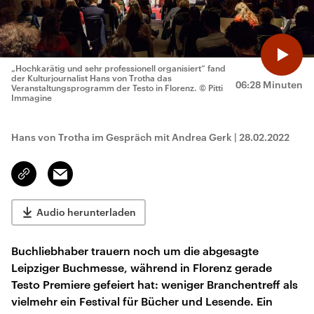
„Hochkarätig und sehr professionell organisiert“ fand
der Kulturjournalist Hans von Trotha das
06:28 Minuten
Veranstaltungsprogramm der Testo in Florenz.
© Pitti
Immagine
Hans von Trotha im Gespräch mit Andrea Gerk
|
28.02.2022
Email
Link
kopieren/teilen
Audio herunterladen
Buchliebhaber trauern noch um die abgesagte
Leipziger Buchmesse, während in Florenz gerade
Testo Premiere gefeiert hat: weniger Branchentreff als
vielmehr ein Festival für Bücher und Lesende. Ein