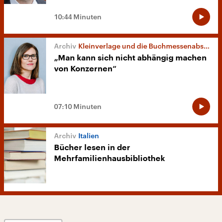
10:44 Minuten
Kleinverlage und die Buchmessenabsage
„Man kann sich nicht abhängig machen
von Konzernen“
07:10 Minuten
Italien
Bücher lesen in der
Mehrfamilienhausbibliothek