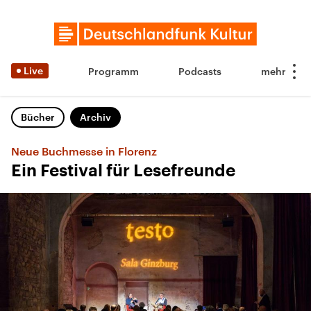
Live
Programm
Podcasts
Bücher
Archiv
Neue Buchmesse in Florenz
Ein Festival für Lesefreunde