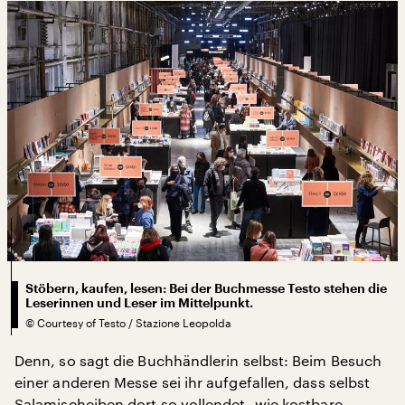
Stöbern, kaufen, lesen: Bei der Buchmesse Testo stehen die
Leserinnen und Leser im Mittelpunkt.
©
Courtesy of Testo / Stazione Leopolda
Denn, so sagt die Buchhändlerin selbst: Beim Besuch
einer anderen Messe sei ihr aufgefallen, dass selbst
Salamischeiben dort so vollendet „wie kostbare