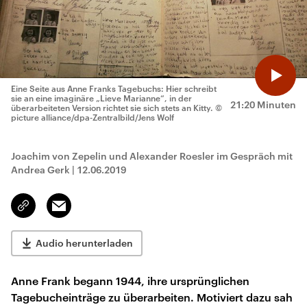
Eine Seite aus Anne Franks Tagebuchs: Hier schreibt
sie an eine imaginäre „Lieve Marianne“, in der
21:20 Minuten
überarbeiteten Version richtet sie sich stets an Kitty.
©
picture alliance/dpa-Zentralbild/Jens Wolf
Joachim von Zepelin und Alexander Roesler im Gespräch mit
Andrea Gerk
|
12.06.2019
Email
Link
kopieren/teilen
Audio herunterladen
Anne Frank begann 1944, ihre ursprünglichen
Tagebucheinträge zu überarbeiten. Motiviert dazu sah