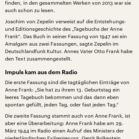
finden, in den gesammelten Werken von 2013 war sie
auch schon zu lesen.
Joachim von Zepelin verweist auf die Entstehungs-
und Editionsgeschichte des „Tagebuchs der Anne
Frank“. Das Buch in seiner Fassung von 1947 sei ein
Amalgam aus zwei Fassungen, sagte Zepelin im
Deutschlandfunk Kultur. Annes Vater Otto Frank habe
den Text zusammengestellt.
Impuls kam aus dem Radio
Die erste Fassung sind die tagtäglichen Einträge von
Anne Frank: „Sie hat zu ihrem 13. Geburtstag ein
leeres Tagebuch bekommen und das dann eben
spontan gefüllt, jeden Tag, oder fast jeden Tag.“
Die zweite Fassung stammt auch von Anne Frank, ist
aber eine Überarbeitung: Anne Frank habe am 29.
März 1944 im Radio einen Aufruf des Ministers der
niederländischen Exilregierung, Gerrit Bolkestein,