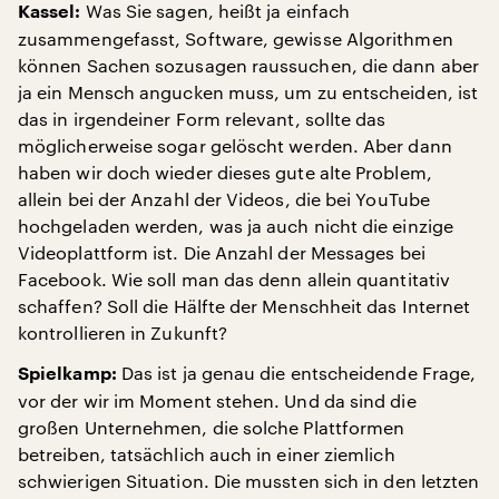
Was Sie sagen, heißt ja einfach
Kassel:
zusammengefasst, Software, gewisse Algorithmen
können Sachen sozusagen raussuchen, die dann aber
ja ein Mensch angucken muss, um zu entscheiden, ist
das in irgendeiner Form relevant, sollte das
möglicherweise sogar gelöscht werden. Aber dann
haben wir doch wieder dieses gute alte Problem,
allein bei der Anzahl der Videos, die bei YouTube
hochgeladen werden, was ja auch nicht die einzige
Videoplattform ist. Die Anzahl der Messages bei
Facebook. Wie soll man das denn allein quantitativ
schaffen? Soll die Hälfte der Menschheit das Internet
kontrollieren in Zukunft?
Das ist ja genau die entscheidende Frage,
Spielkamp:
vor der wir im Moment stehen. Und da sind die
großen Unternehmen, die solche Plattformen
betreiben, tatsächlich auch in einer ziemlich
schwierigen Situation. Die mussten sich in den letzten