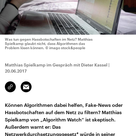
Was tun gegen Hassbotschaften im Netz? Matthias
Spielkamp glaubt nicht, dass Algorithmen das
Problem lösen können.
© imago stock&people
Matthias Spielkamp im Gespräch mit Dieter Kassel
|
20.06.2017
Email
Link
kopieren/teilen
Können Algorithmen dabei helfen, Fake-News oder
Hassbotschaften auf dem Netz zu filtern? Matthias
Spielkamp von „Algorithm Watch“ ist skeptisch.
Außerdem warnt er: Das
Netzwerkdurchsetzungsgesetz* würde in seiner