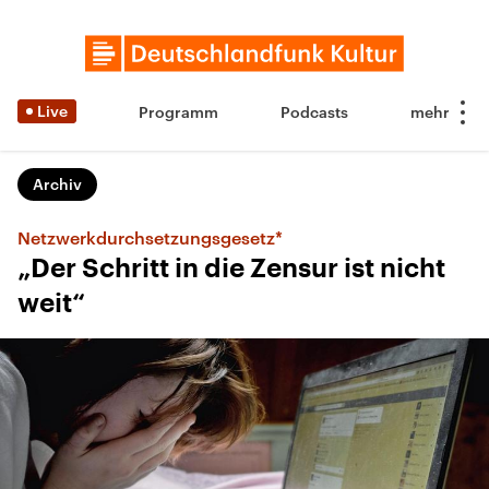
Live
Programm
Podcasts
Archiv
Netzwerkdurchsetzungsgesetz*
„Der Schritt in die Zensur ist nicht
weit“