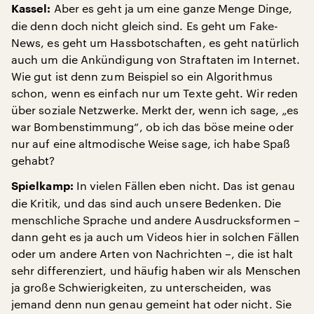
Aber es geht ja um eine ganze Menge Dinge,
Kassel:
die denn doch nicht gleich sind. Es geht um Fake-
News, es geht um Hassbotschaften, es geht natürlich
auch um die Ankündigung von Straftaten im Internet.
Wie gut ist denn zum Beispiel so ein Algorithmus
schon, wenn es einfach nur um Texte geht. Wir reden
über soziale Netzwerke. Merkt der, wenn ich sage, „es
war Bombenstimmung“, ob ich das böse meine oder
nur auf eine altmodische Weise sage, ich habe Spaß
gehabt?
In vielen Fällen eben nicht. Das ist genau
Spielkamp:
die Kritik, und das sind auch unsere Bedenken. Die
menschliche Sprache und andere Ausdrucksformen –
dann geht es ja auch um Videos hier in solchen Fällen
oder um andere Arten von Nachrichten –, die ist halt
sehr differenziert, und häufig haben wir als Menschen
ja große Schwierigkeiten, zu unterscheiden, was
jemand denn nun genau gemeint hat oder nicht. Sie