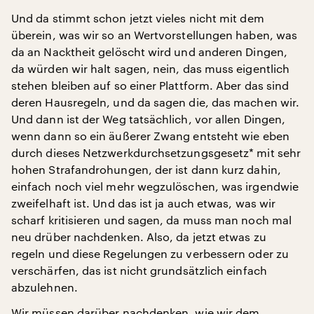
Und da stimmt schon jetzt vieles nicht mit dem
überein, was wir so an Wertvorstellungen haben, was
da an Nacktheit gelöscht wird und anderen Dingen,
da würden wir halt sagen, nein, das muss eigentlich
stehen bleiben auf so einer Plattform. Aber das sind
deren Hausregeln, und da sagen die, das machen wir.
Und dann ist der Weg tatsächlich, vor allen Dingen,
wenn dann so ein äußerer Zwang entsteht wie eben
durch dieses Netzwerkdurchsetzungsgesetz* mit sehr
hohen Strafandrohungen, der ist dann kurz dahin,
einfach noch viel mehr wegzulöschen, was irgendwie
zweifelhaft ist. Und das ist ja auch etwas, was wir
scharf kritisieren und sagen, da muss man noch mal
neu drüber nachdenken. Also, da jetzt etwas zu
regeln und diese Regelungen zu verbessern oder zu
verschärfen, das ist nicht grundsätzlich einfach
abzulehnen.
Wir müssen darüber nachdenken, wie wir dem