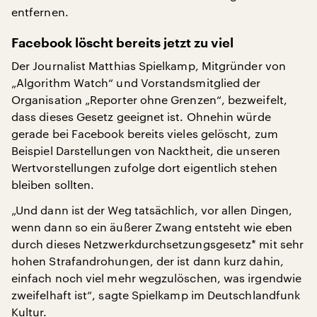
entfernen.
Facebook löscht bereits jetzt zu viel
Der Journalist Matthias Spielkamp, Mitgründer von
„Algorithm Watch“ und Vorstandsmitglied der
Organisation „Reporter ohne Grenzen“, bezweifelt,
dass dieses Gesetz geeignet ist. Ohnehin würde
gerade bei Facebook bereits vieles gelöscht, zum
Beispiel Darstellungen von Nacktheit, die unseren
Wertvorstellungen zufolge dort eigentlich stehen
bleiben sollten.
„Und dann ist der Weg tatsächlich, vor allen Dingen,
wenn dann so ein äußerer Zwang entsteht wie eben
durch dieses Netzwerkdurchsetzungsgesetz* mit sehr
hohen Strafandrohungen, der ist dann kurz dahin,
einfach noch viel mehr wegzulöschen, was irgendwie
zweifelhaft ist“, sagte Spielkamp im Deutschlandfunk
Kultur.