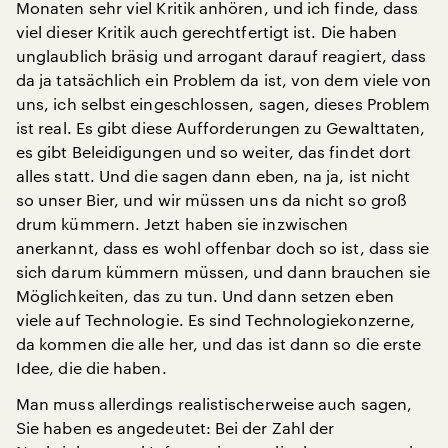
Monaten sehr viel Kritik anhören, und ich finde, dass
viel dieser Kritik auch gerechtfertigt ist. Die haben
unglaublich bräsig und arrogant darauf reagiert, dass
da ja tatsächlich ein Problem da ist, von dem viele von
uns, ich selbst eingeschlossen, sagen, dieses Problem
ist real. Es gibt diese Aufforderungen zu Gewalttaten,
es gibt Beleidigungen und so weiter, das findet dort
alles statt. Und die sagen dann eben, na ja, ist nicht
so unser Bier, und wir müssen uns da nicht so groß
drum kümmern. Jetzt haben sie inzwischen
anerkannt, dass es wohl offenbar doch so ist, dass sie
sich darum kümmern müssen, und dann brauchen sie
Möglichkeiten, das zu tun. Und dann setzen eben
viele auf Technologie. Es sind Technologiekonzerne,
da kommen die alle her, und das ist dann so die erste
Idee, die die haben.
Man muss allerdings realistischerweise auch sagen,
Sie haben es angedeutet: Bei der Zahl der