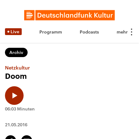
Live
Programm
Podcasts
Archiv
Netzkultur
Doom
06:03 Minuten
21.05.2016
Email
Link