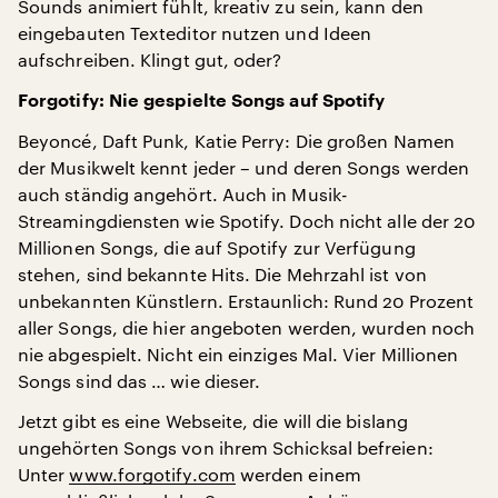
Sounds animiert fühlt, kreativ zu sein, kann den
eingebauten Texteditor nutzen und Ideen
aufschreiben. Klingt gut, oder?
Forgotify: Nie gespielte Songs auf Spotify
Beyoncé, Daft Punk, Katie Perry: Die großen Namen
der Musikwelt kennt jeder – und deren Songs werden
auch ständig angehört. Auch in Musik-
Streamingdiensten wie Spotify. Doch nicht alle der 20
Millionen Songs, die auf Spotify zur Verfügung
stehen, sind bekannte Hits. Die Mehrzahl ist von
unbekannten Künstlern. Erstaunlich: Rund 20 Prozent
aller Songs, die hier angeboten werden, wurden noch
nie abgespielt. Nicht ein einziges Mal. Vier Millionen
Songs sind das … wie dieser.
Jetzt gibt es eine Webseite, die will die bislang
ungehörten Songs von ihrem Schicksal befreien:
Unter
www.forgotify.com
werden einem