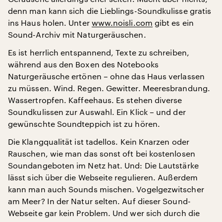
denn man kann sich die Lieblings-Soundkulisse gratis
ins Haus holen. Unter
www.noisli.com
gibt es ein
Sound-Archiv mit Naturgeräuschen.
Es ist herrlich entspannend, Texte zu schreiben,
während aus den Boxen des Notebooks
Naturgeräusche ertönen – ohne das Haus verlassen
zu müssen. Wind. Regen. Gewitter. Meeresbrandung.
Wassertropfen. Kaffeehaus. Es stehen diverse
Soundkulissen zur Auswahl. Ein Klick – und der
gewünschte Soundteppich ist zu hören.
Die Klangqualität ist tadellos. Kein Knarzen oder
Rauschen, wie man das sonst oft bei kostenlosen
Soundangeboten im Netz hat. Und: Die Lautstärke
lässt sich über die Webseite regulieren. Außerdem
kann man auch Sounds mischen. Vogelgezwitscher
am Meer? In der Natur selten. Auf dieser Sound-
Webseite gar kein Problem. Und wer sich durch die