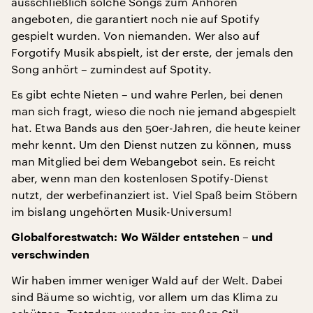
ausschließlich solche Songs zum Anhören
angeboten, die garantiert noch nie auf Spotify
gespielt wurden. Von niemanden. Wer also auf
Forgotify Musik abspielt, ist der erste, der jemals den
Song anhört – zumindest auf Spotity.
Es gibt echte Nieten – und wahre Perlen, bei denen
man sich fragt, wieso die noch nie jemand abgespielt
hat. Etwa Bands aus den 50er-Jahren, die heute keiner
mehr kennt. Um den Dienst nutzen zu können, muss
man Mitglied bei dem Webangebot sein. Es reicht
aber, wenn man den kostenlosen Spotify-Dienst
nutzt, der werbefinanziert ist. Viel Spaß beim Stöbern
im bislang ungehörten Musik-Universum!
Globalforestwatch: Wo Wälder entstehen – und
verschwinden
Wir haben immer weniger Wald auf der Welt. Dabei
sind Bäume so wichtig, vor allem um das Klima zu