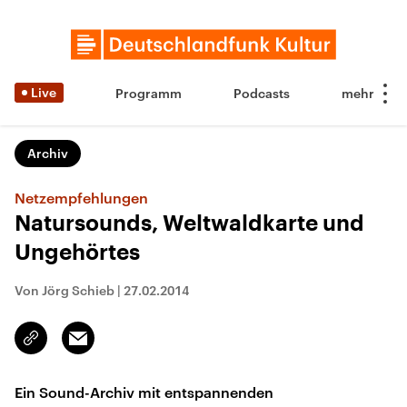
Live
Programm
Podcasts
Archiv
Netzempfehlungen
Natursounds, Weltwaldkarte und
Ungehörtes
Von Jörg Schieb
|
27.02.2014
Email
Link
kopieren/teilen
Ein Sound-Archiv mit entspannenden