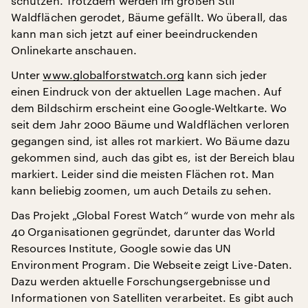
schützen. Trotzdem werden im großen Stil
Waldflächen gerodet, Bäume gefällt. Wo überall, das
kann man sich jetzt auf einer beeindruckenden
Onlinekarte anschauen.
Unter
www.globalforstwatch.org
kann sich jeder
einen Eindruck von der aktuellen Lage machen. Auf
dem Bildschirm erscheint eine Google-Weltkarte. Wo
seit dem Jahr 2000 Bäume und Waldflächen verloren
gegangen sind, ist alles rot markiert. Wo Bäume dazu
gekommen sind, auch das gibt es, ist der Bereich blau
markiert. Leider sind die meisten Flächen rot. Man
kann beliebig zoomen, um auch Details zu sehen.
Das Projekt „Global Forest Watch“ wurde von mehr als
40 Organisationen gegründet, darunter das World
Resources Institute, Google sowie das UN
Environment Program. Die Webseite zeigt Live-Daten.
Dazu werden aktuelle Forschungsergebnisse und
Informationen von Satelliten verarbeitet. Es gibt auch