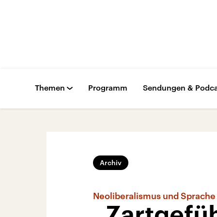
Themen
Programm
Sendungen & Podca
Archiv
Neoliberalismus und Sprache
„Zartgefüh