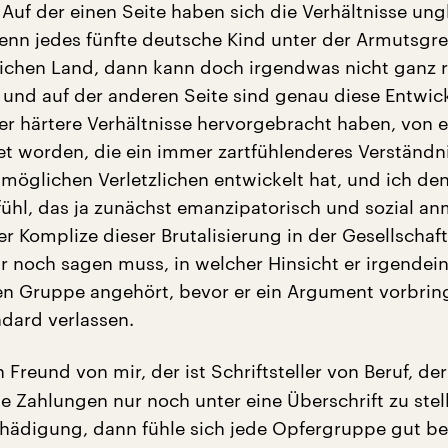
: Auf der einen Seite haben sich die Verhältnisse ung
 wenn jedes fünfte deutsche Kind unter der Armutsgre
eichen Land, dann kann doch irgendwas nicht ganz r
, und auf der anderen Seite sind genau diese Entwic
r härtere Verhältnisse hervorgebracht haben, von e
tet worden, die ein immer zartfühlenderes Verständni
möglichen Verletzlichen entwickelt hat, und ich de
fühl, das ja zunächst emanzipatorisch und sozial anm
er Komplize dieser Brutalisierung in der Gesellschaft 
r noch sagen muss, in welcher Hinsicht er irgendei
en Gruppe angehört, bevor er ein Argument vorbrin
ndard verlassen.
 Freund von mir, der ist Schriftsteller von Beruf, de
e Zahlungen nur noch unter eine Überschrift zu stel
hädigung, dann fühle sich jede Opfergruppe gut be