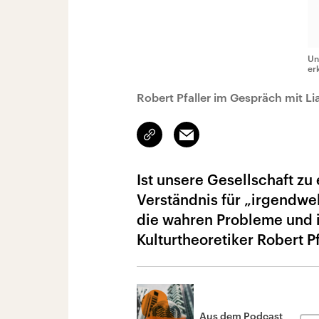
Un
er
Robert Pfaller im Gespräch mit Li
Link
Email
kopieren/teilen
Ist unsere Gesellschaft zu
Verständnis für „irgendwel
die wahren Probleme und i
Kulturtheoretiker Robert Pf
Aus dem Podcast