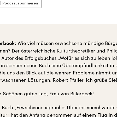
Podcast abonnieren
Wie viel müssen erwachsene mündige Bürg
lerbeck:
nen? Der österreichische Kulturtheoretiker und Phi
, Autor des Erfolgsbuches „Wofür es sich zu leben lo
t in seinem neuen Buch eine Überempfindlichkeit in 
 die uns den Blick auf die wahren Probleme nimmt u
erwachsenen Lösungen. Robert Pfaller, ich grüße Sie!
Schönen guten Tag, Frau von Billerbeck!
:
r Buch „Erwachsenensprache: Über ihr Verschwinde
ultur“ hat den Anfang genommen auf einem Flug in 