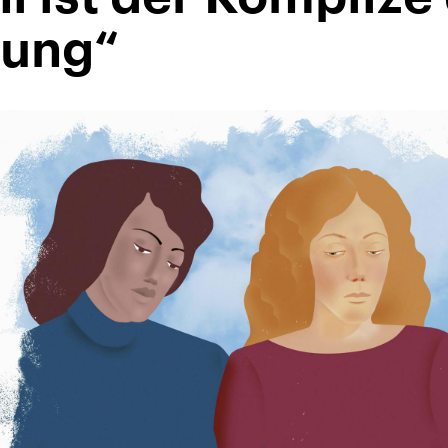
rung“