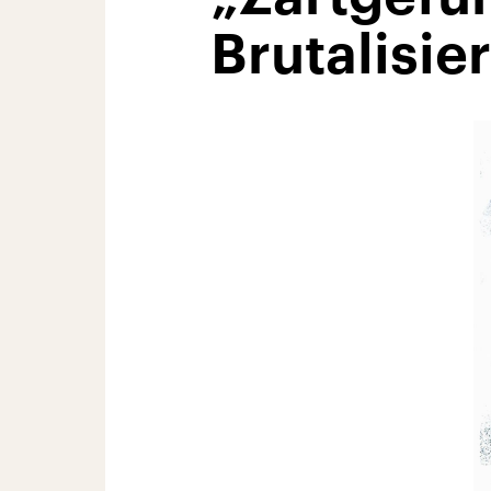
Brutalisie