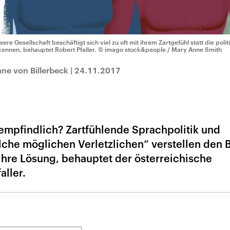
sere Gesellschaft beschäftigt sich viel zu oft mit ihrem Zartgefühl statt die poli
kennen, behauptet Robert Pfaller.
© imago stock&people / Mary Anne Smith
ane von Billerbeck
|
24.11.2017
 empfindlich? Zartfühlende Sprachpolitik und
che möglichen Verletzlichen“ verstellen den B
hre Lösung, behauptet der österreichische
aller.