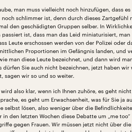
aube, man muss vielleicht noch hinzufügen, dass es v
t noch schlimmer ist, denn durch dieses Zartgefühl 
mal den geschädigten Gruppen selber. In Wirklichkei
passiert ist, dass man das Leid miniaturisiert, man 
ss Leute erschossen werden von der Polizei oder da
ittlichen Proportionen im Gefängnis landen, und v
 wie man diese Leute bezeichnet, und dann wird m
s dürfen Sie auch nicht bezeichnen, jetzt haben wir
, sagen wir so und so weiter.
 wird also klar, wenn ich Ihnen zuhöre, es geht nich
rache, es geht um Erwachsenheit, was für Sie ja au
 selbst lösen, also weniger über die Befindlichkeit
r in den letzten Wochen diese Debatte um „me too
griffe gegen Frauen. Wir müssen jetzt nicht über di