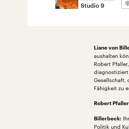
Studio 9
Liane von Bil
aushalten kön
Robert Pfaller
diagnostizier
Gesellschaft,
Fähigkeit zu 
Robert Pfaller
Ih
Billerbeck:
Politik und K