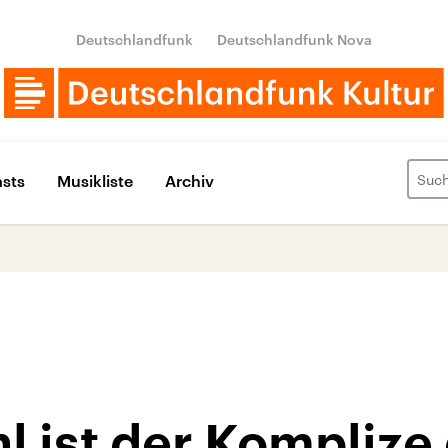
Deutschlandfunk
Deutschlandfunk Nova
sts
Musikliste
Archiv
l ist der Komplize