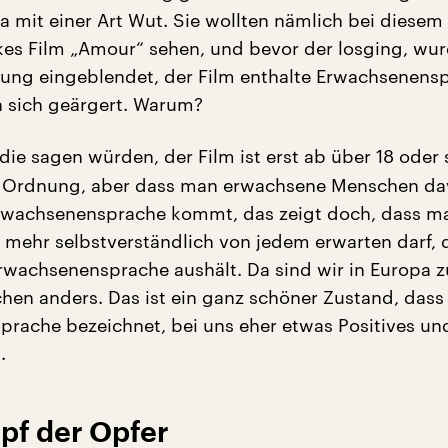
 mit einer Art Wut. Sie wollten nämlich bei diesem
es Film „Amour“ sehen, und bevor der losging, wur
ung eingeblendet, der Film enthalte Erwachsenens
 sich geärgert. Warum?
ie sagen würden, der Film ist erst ab über 18 oder
in Ordnung, aber dass man erwachsene Menschen da
rwachsenensprache kommt, das zeigt doch, dass m
t mehr selbstverständlich von jedem erwarten darf, 
wachsenensprache aushält. Da sind wir in Europa 
chen anders. Das ist ein ganz schöner Zustand, dass
rache bezeichnet, bei uns eher etwas Positives un
.
pf der Opfer