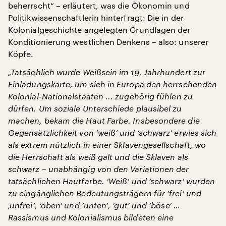
beherrscht“ – erläutert, was die Ökonomin und
Politikwissenschaftlerin hinterfragt: Die in der
Kolonialgeschichte angelegten Grundlagen der
Konditionierung westlichen Denkens – also: unserer
Köpfe.
„Tatsächlich wurde Weißsein im 19. Jahrhundert zur
Einladungskarte, um sich in Europa den herrschenden
Kolonial-Nationalstaaten ... zugehörig fühlen zu
dürfen.
Um soziale Unterschiede plausibel zu
machen, bekam die Haut Farbe. Insbesondere die
Gegensätzlichkeit von ‘weiß‘ und ‘schwarz‘ erwies sich
als extrem nützlich in einer Sklavengesellschaft, wo
die Herrschaft als weiß galt und die Sklaven als
schwarz – unabhängig von den Variationen der
tatsächlichen Hautfarbe.
‘Weiß‘ und ‘schwarz‘ wurden
zu eingänglichen Bedeutungsträgern für ‘frei‘ und
‚unfrei‘, ‘oben‘ und ‘unten‘, ‘gut‘ und ‘böse‘
…
Rassismus und Kolonialismus bildeten eine