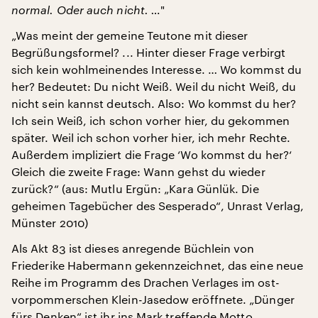
normal. Oder auch nicht. …
"
„Was meint der gemeine Teutone mit dieser
Begrüßungsformel? ... Hinter dieser Frage verbirgt
sich kein wohlmeinendes Interesse. … Wo kommst du
her? Bedeutet: Du nicht Weiß. Weil du nicht Weiß, du
nicht sein kannst deutsch. Also: Wo kommst du her?
Ich sein Weiß, ich schon vorher hier, du gekommen
später. Weil ich schon vorher hier, ich mehr Rechte.
Außerdem impliziert die Frage ‘Wo kommst du her?‘
Gleich die zweite Frage: Wann gehst du wieder
zurück?“ (aus: Mutlu Ergün: „Kara Günlük. Die
geheimen Tagebücher des Sesperado“, Unrast Verlag,
Münster 2010)
Als Akt 83 ist dieses anregende Büchlein von
Friederike Habermann gekennzeichnet, das eine neue
Reihe im Programm des Drachen Verlages im ost-
vorpommerschen Klein-Jasedow eröffnete. „Dünger
fürs Denken“ ist ihr ins Mark treffende Motto.