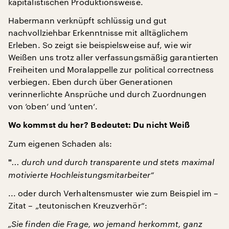
kapitalistischen Produktionsweise.
Habermann verknüpft schlüssig und gut
nachvollziehbar Erkenntnisse mit alltäglichem
Erleben. So zeigt sie beispielsweise auf, wie wir
Weißen uns trotz aller verfassungsmäßig garantierten
Freiheiten und Moralappelle zur political correctness
verbiegen. Eben durch über Generationen
verinnerlichte Ansprüche und durch Zuordnungen
von ‘oben‘ und ‘unten‘.
Wo kommst du her? Bedeutet: Du nicht Weiß
Zum eigenen Schaden als:
... durch und durch transparente und stets maximal
"
motivierte Hochleistungsmitarbeiter“
... oder durch Verhaltensmuster wie zum Beispiel im –
Zitat – „teutonischen Kreuzverhör“:
„Sie finden die Frage, wo jemand herkommt, ganz