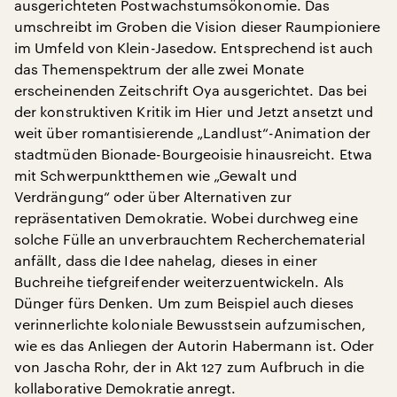
ausgerichteten Postwachstumsökonomie. Das
umschreibt im Groben die Vision dieser Raumpioniere
im Umfeld von Klein-Jasedow. Entsprechend ist auch
das Themenspektrum der alle zwei Monate
erscheinenden Zeitschrift Oya ausgerichtet. Das bei
der konstruktiven Kritik im Hier und Jetzt ansetzt und
weit über romantisierende „Landlust“-Animation der
stadtmüden Bionade-Bourgeoisie hinausreicht. Etwa
mit Schwerpunktthemen wie „Gewalt und
Verdrängung“ oder über Alternativen zur
repräsentativen Demokratie. Wobei durchweg eine
solche Fülle an unverbrauchtem Recherchematerial
anfällt, dass die Idee nahelag, dieses in einer
Buchreihe tiefgreifender weiterzuentwickeln. Als
Dünger fürs Denken. Um zum Beispiel auch dieses
verinnerlichte koloniale Bewusstsein aufzumischen,
wie es das Anliegen der Autorin Habermann ist. Oder
von Jascha Rohr, der in Akt 127 zum Aufbruch in die
kollaborative Demokratie anregt.