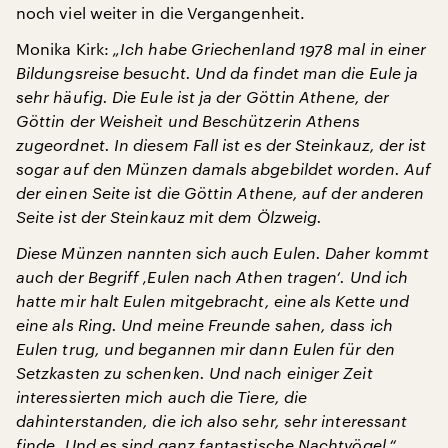
noch viel weiter in die Vergangenheit.
Monika Kirk:
„Ich habe Griechenland 1978 mal in einer
Bildungsreise besucht. Und da findet man die Eule ja
sehr häufig. Die Eule ist ja der
Göttin Athene
, der
Göttin der Weisheit und Beschützerin Athens
zugeordnet. In diesem Fall ist es der Steinkauz, der ist
sogar auf den Münzen damals abgebildet worden. Auf
der einen Seite ist die Göttin Athene, auf der anderen
Seite ist der Steinkauz mit dem Ölzweig.
Diese Münzen nannten sich auch Eulen. Daher kommt
auch der Begriff ‚Eulen nach Athen tragen‘. Und ich
hatte mir halt Eulen mitgebracht, eine als Kette und
eine als Ring. Und meine Freunde sahen, dass ich
Eulen trug, und begannen mir dann Eulen für den
Setzkasten zu schenken. Und nach einiger Zeit
interessierten mich auch die Tiere, die
dahinterstanden, die ich also sehr, sehr interessant
finde. Und es sind ganz fantastische Nachtvögel.“