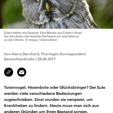
Eulen haben ein Gesicht. Eine Maske aus Federn fängt
bei den Eulen das leiseste Geräusch ein und leitet es
zu den Ohren.
© imago / blickwinkel
Von Henry Bernhard, Thüringen-Korrespondent
Deutschlandradio
|
29.06.2017
Email
Link
kopieren/teilen
Totenvogel, Hexenbote oder Glücksbringer? Der Eule
werden viele verschiedene Bedeutungen
zugeschrieben. Einst wurden sie verspeist, um
Krankheiten zu lindern. Heute muss man sich aus
anderen Gründen um ihren Bestand sorgen.