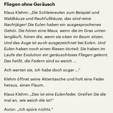
Fliegen ohne Geräusch
Klaus Klehm:
„Die Schleiereulen zum Beispiel und
Waldkäuze und Rauhfußkäuze, das sind reine
Nachtjäger! Die Eulen haben ein ausgesprochenes
Gehör.
Die hören eine Maus, wenn die im Gras unten
langläuft, hören die, wenn sie oben im Baum sitzen.
Und das Auge ist auch ausgezeichnet bei Eulen. Und
Eulen haben noch einen Riesen-Vorteil: Sie haben im
Laufe der Evolution ein geräuschloses Fliegen gelernt.
Das heißt, die Federn sind so weich ...
Ach warten sie, ich habe doch sogar ...“
Klehm öffnet seine Aktentasche und holt eine Feder
heraus, einen Flaum.
Klaus Klehm:
„Das ist eine Eulenfeder. Greifen Sie die
mal an, wie weich die ist!“
Autor:
„Ich spüre nichts.
"