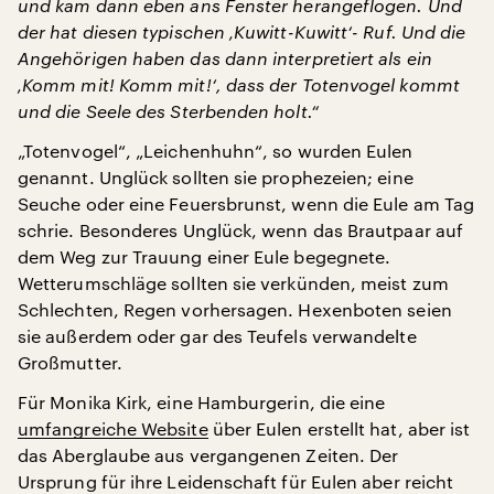
und kam dann eben ans Fenster herangeflogen. Und
der hat diesen typischen ‚Kuwitt-Kuwitt‘- Ruf. Und die
Angehörigen haben das dann interpretiert als ein
‚Komm mit! Komm mit!‘, dass der Totenvogel kommt
und die Seele des Sterbenden holt.“
„Totenvogel“, „Leichenhuhn“, so wurden Eulen
genannt. Unglück sollten sie prophezeien; eine
Seuche oder eine Feuersbrunst, wenn die Eule am Tag
schrie. Besonderes Unglück, wenn das Brautpaar auf
dem Weg zur Trauung einer Eule begegnete.
Wetterumschläge sollten sie verkünden, meist zum
Schlechten, Regen vorhersagen. Hexenboten seien
sie außerdem oder gar des Teufels verwandelte
Großmutter.
Für Monika Kirk, eine Hamburgerin, die eine
umfangreiche Website
über Eulen erstellt hat, aber ist
das Aberglaube aus vergangenen Zeiten. Der
Ursprung für ihre Leidenschaft für Eulen aber reicht