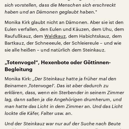
sich vorstellen, dass die Menschen sich erschreckt
haben und an Dämonen geglaubt haben.
"
Monika Kirk glaubt nicht an Dämonen. Aber sie ist den
Eulen verfallen, den Eulen und Käuzen, dem Uhu, dem
Raufußkauz, dem
Waldkauz
, dem Habichtskauz, dem
Bartkauz, der Schneeeule, der Schleiereule – und wie
sie alle heißen – und natürlich dem Steinkauz.
„Totenvogel“, Hexenbote oder Göttinnen-
Begleitung
Monika Kirk:
„Der Steinkauz hatte ja früher mal den
Beinamen ‚Totenvogel‘. Das ist aber dadurch zu
erklären, dass, wenn ein Sterbender in seinem Zimmer
lag, dann saßen ja die Angehörigen drumherum, und
man hatte das Licht in dem Zimmer an. Und das Licht
lockte die Käfer, Falter usw. an.
Und der Steinkauz war nur auf der Suche nach Beute