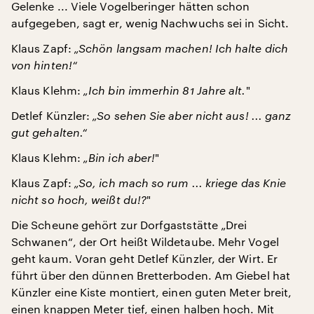
Gelenke ... Viele Vogelberinger hätten schon
aufgegeben, sagt er, wenig Nachwuchs sei in Sicht.
Klaus Zapf:
„Schön langsam machen! Ich halte dich
von hinten!“
Klaus Klehm:
„Ich bin immerhin 81 Jahre alt.
"
Detlef Künzler:
„So sehen Sie aber nicht aus! ... ganz
gut gehalten.“
Klaus Klehm:
„Bin ich aber!
"
Klaus Zapf:
„So, ich mach so rum ... kriege das Knie
nicht so hoch, weißt du!?
"
Die Scheune gehört zur Dorfgaststätte „Drei
Schwanen“, der Ort heißt Wildetaube. Mehr Vogel
geht kaum. Voran geht Detlef Künzler, der Wirt. Er
führt über den dünnen Bretterboden. Am Giebel hat
Künzler eine Kiste montiert, einen guten Meter breit,
einen knappen Meter tief, einen halben hoch. Mit