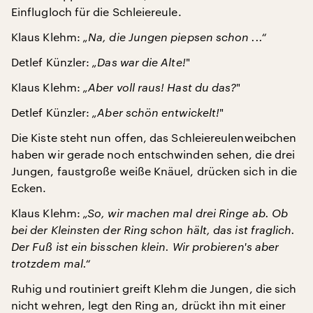
Einflugloch für die Schleiereule.
Klaus Klehm:
„Na, die Jungen piepsen schon ...“
Detlef Künzler:
„Das war die Alte!
"
Klaus Klehm:
„Aber voll raus! Hast du das?
"
Detlef Künzler:
„Aber schön entwickelt!
"
Die Kiste steht nun offen, das Schleiereulenweibchen
haben wir gerade noch entschwinden sehen, die drei
Jungen, faustgroße weiße Knäuel, drücken sich in die
Ecken.
Klaus Klehm:
„So, wir machen mal drei Ringe ab. Ob
bei der Kleinsten der Ring schon hält, das ist fraglich.
Der Fuß ist ein bisschen klein. Wir probieren's aber
trotzdem mal.“
Ruhig und routiniert greift Klehm die Jungen, die sich
nicht wehren, legt den Ring an, drückt ihn mit einer