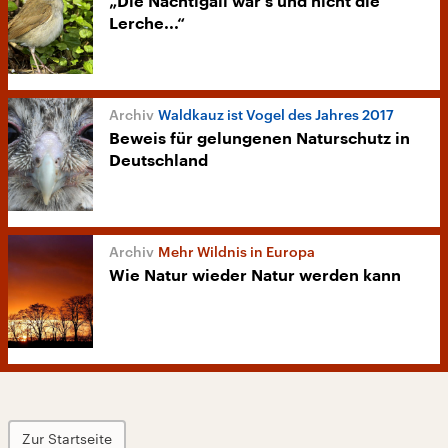
„Die Nachtigall war's und nicht die
Lerche...“
Waldkauz ist Vogel des Jahres 2017
Beweis für gelungenen Naturschutz in
Deutschland
Mehr Wildnis in Europa
Wie Natur wieder Natur werden kann
Zur Startseite