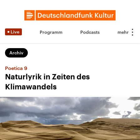
Live
Programm
Podcasts
Archiv
Poetica 9
Naturlyrik in Zeiten des
Klimawandels