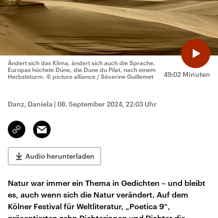
Ändert sich das Klima, ändert sich auch die Sprache.
Europas höchste Düne, die Dune du Pilat, nach einem
49:02 Minuten
Herbststurm.
© picture alliance / Séverine Guillemet
Danz, Daniela
|
08. September 2024, 22:03 Uhr
Email
Link
kopieren/teilen
Audio herunterladen
Natur war immer ein Thema in Gedichten – und bleibt
es, auch wenn sich die Natur verändert. Auf dem
Kölner Festival für Weltliteratur, „Poetica 9“,
präsentierten zehn Dichterinnen und Dichter die