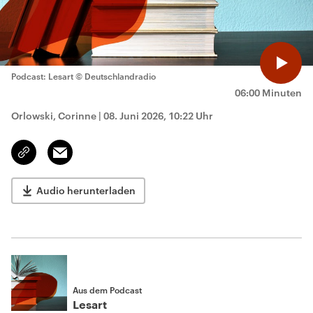
Podcast: Lesart
© Deutschlandradio
06:00 Minuten
Orlowski, Corinne
|
08. Juni 2026, 10:22 Uhr
Email
Link
kopieren/teilen
Audio herunterladen
Aus dem Podcast
Lesart