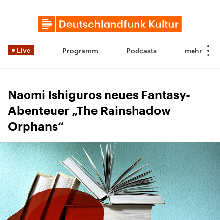
Live
Programm
Podcasts
Naomi Ishiguros neues Fantasy-
Abenteuer „The Rainshadow
Orphans“