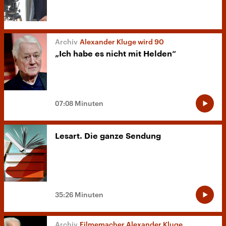
Alexander Kluge wird 90
„Ich habe es nicht mit Helden“
07:08 Minuten
Lesart. Die ganze Sendung
35:26 Minuten
Filmemacher Alexander Kluge