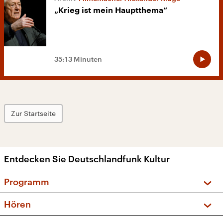
„Krieg ist mein Hauptthema“
35:13 Minuten
Zur Startseite
Entdecken Sie Deutschlandfunk Kultur
Programm
Vorschau und Rückschau
Hören
Sendungen und Podcasts
Livestream