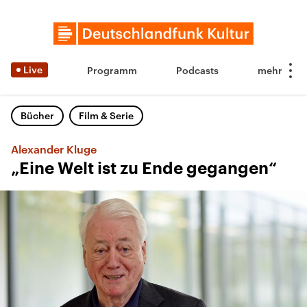
Live
Programm
Podcasts
Bücher
Film & Serie
Alexander Kluge
„Eine Welt ist zu Ende gegangen“