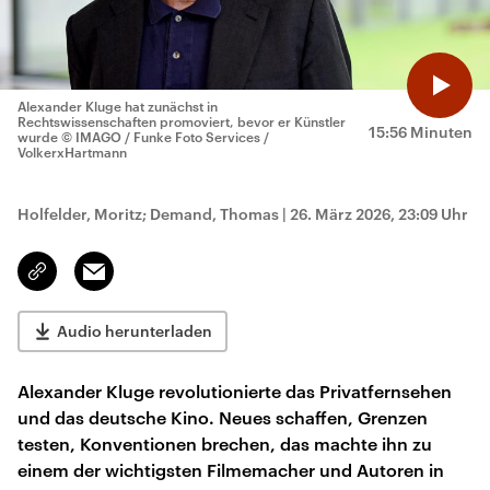
Alexander Kluge hat zunächst in
Rechtswissenschaften promoviert, bevor er Künstler
15:56 Minuten
wurde
© IMAGO / Funke Foto Services /
VolkerxHartmann
Holfelder, Moritz; Demand, Thomas
|
26. März 2026, 23:09 Uhr
Email
Link
kopieren/teilen
Audio herunterladen
Alexander Kluge revolutionierte das Privatfernsehen
und das deutsche Kino. Neues schaffen, Grenzen
testen, Konventionen brechen, das machte ihn zu
einem der wichtigsten Filmemacher und Autoren in