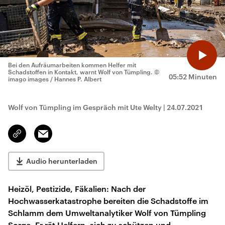
Bei den Aufräumarbeiten kommen Helfer mit
Schadstoffen in Kontakt, warnt Wolf von Tümpling.
©
05:52 Minuten
imago images / Hannes P. Albert
Wolf von Tümpling im Gespräch mit Ute Welty
|
24.07.2021
Email
Link
kopieren/teilen
Audio herunterladen
Heizöl, Pestizide, Fäkalien: Nach der
Hochwasserkatastrophe bereiten die Schadstoffe im
Schlamm dem Umweltanalytiker Wolf von Tümpling
Sorge. Er rät Helfern, sich zu schützen und