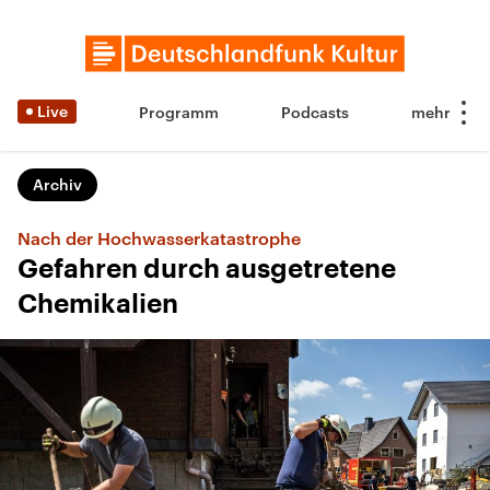
Live
Programm
Podcasts
Archiv
Nach der Hochwasserkatastrophe
Gefahren durch ausgetretene
Chemikalien