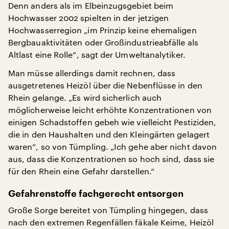
Denn anders als im Elbeinzugsgebiet beim
Hochwasser 2002 spielten in der jetzigen
Hochwasserregion „im Prinzip keine ehemaligen
Bergbauaktivitäten oder Großindustrieabfälle als
Altlast eine Rolle“, sagt der Umweltanalytiker.
Man müsse allerdings damit rechnen, dass
ausgetretenes Heizöl über die Nebenflüsse in den
Rhein gelange. „Es wird sicherlich auch
möglicherweise leicht erhöhte Konzentrationen von
einigen Schadstoffen gebeh wie vielleicht Pestiziden,
die in den Haushalten und den Kleingärten gelagert
waren“, so von Tümpling. „Ich gehe aber nicht davon
aus, dass die Konzentrationen so hoch sind, dass sie
für den Rhein eine Gefahr darstellen.“
Gefahrenstoffe fachgerecht entsorgen
Große Sorge bereitet von Tümpling hingegen, dass
nach den extremen Regenfällen fäkale Keime, Heizöl