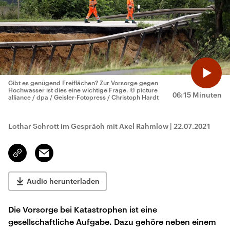
Gibt es genügend Freiflächen? Zur Vorsorge gegen
Hochwasser ist dies eine wichtige Frage.
© picture
06:15 Minuten
alliance / dpa / Geisler-Fotopress / Christoph Hardt
Lothar Schrott im Gespräch mit Axel Rahmlow
|
22.07.2021
Email
Link
kopieren/teilen
Audio herunterladen
Die Vorsorge bei Katastrophen ist eine
gesellschaftliche Aufgabe. Dazu gehöre neben einem