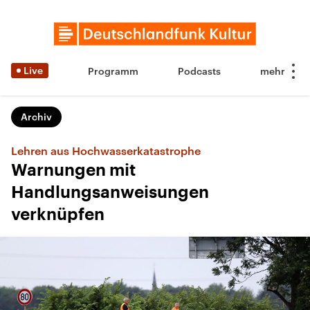
Live
Programm
Podcasts
Archiv
Lehren aus Hochwasserkatastrophe
Warnungen mit
Handlungsanweisungen
verknüpfen