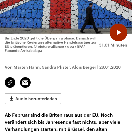
Bis Ende 2020 geht die Übergangsphase: Danach will
die britische Regierung alternative Handelspartner zur
31:01 Minuten
EU präsentieren.
© picture-alliance / dpa / EPA/
Facundo Arrizabalaga
Von Marten Hahn, Sandra Pfister, Alois Berger
|
29.01.2020
Email
Link
kopieren/teilen
Audio herunterladen
Ab Februar sind die Briten raus aus der EU. Noch
verändert sich bis Jahresende fast nichts, aber viele
Verhandlungen starten: mit Brüssel, den alten