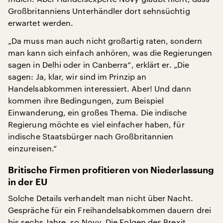
Großbritanniens Unterhändler dort sehnsüchtig
erwartet werden.
„Da muss man auch nicht großartig raten, sondern
man kann sich einfach anhören, was die Regierungen
sagen in Delhi oder in Canberra“, erklärt er. „Die
sagen: Ja, klar, wir sind im Prinzip an
Handelsabkommen interessiert. Aber! Und dann
kommen ihre Bedingungen, zum Beispiel
Einwanderung, ein großes Thema. Die indische
Regierung möchte es viel einfacher haben, für
indische Staatsbürger nach Großbritannien
einzureisen.“
Britische Firmen profitieren von Niederlassung
in der EU
Solche Details verhandelt man nicht über Nacht.
Gespräche für ein Freihandelsabkommen dauern drei
bis sechs Jahre, so Novy. Die Folgen des Brexit