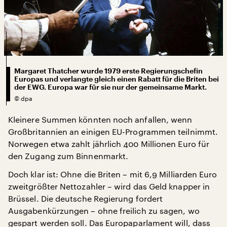
Margaret Thatcher wurde 1979 erste Regierungschefin
Europas und verlangte gleich einen Rabatt für die Briten bei
der EWG. Europa war für sie nur der gemeinsame Markt.
©
dpa
Kleinere Summen könnten noch anfallen, wenn
Großbritannien an einigen EU-Programmen teilnimmt.
Norwegen etwa zahlt jährlich 400 Millionen Euro für
den Zugang zum Binnenmarkt.
Doch klar ist: Ohne die Briten – mit 6,9 Milliarden Euro
zweitgrößter Nettozahler – wird das Geld knapper in
Brüssel. Die deutsche Regierung fordert
Ausgabenkürzungen – ohne freilich zu sagen, wo
gespart werden soll. Das Europaparlament will, dass