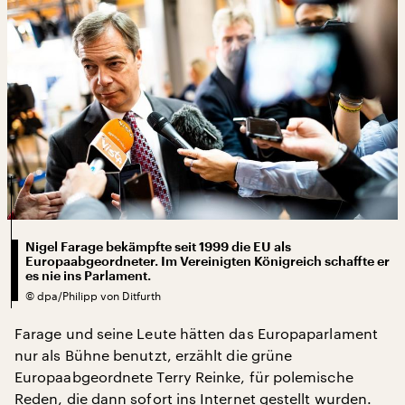
Nigel Farage bekämpfte seit 1999 die EU als
Europaabgeordneter. Im Vereinigten Königreich schaffte er
es nie ins Parlament.
©
dpa/Philipp von Ditfurth
Farage und seine Leute hätten das Europaparlament
nur als Bühne benutzt, erzählt die grüne
Europaabgeordnete Terry Reinke, für polemische
Reden, die dann sofort ins Internet gestellt wurden.