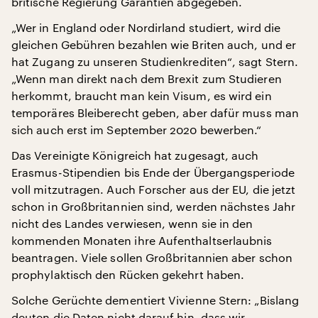
britische Regierung Garantien abgegeben.
„Wer in England oder Nordirland studiert, wird die
gleichen Gebühren bezahlen wie Briten auch, und er
hat Zugang zu unseren Studienkrediten“, sagt Stern.
„Wenn man direkt nach dem Brexit zum Studieren
herkommt, braucht man kein Visum, es wird ein
temporäres Bleiberecht geben, aber dafür muss man
sich auch erst im September 2020 bewerben.“
Das Vereinigte Königreich hat zugesagt, auch
Erasmus-Stipendien bis Ende der Übergangsperiode
voll mitzutragen. Auch Forscher aus der EU, die jetzt
schon in Großbritannien sind, werden nächstes Jahr
nicht des Landes verwiesen, wenn sie in den
kommenden Monaten ihre Aufenthaltserlaubnis
beantragen. Viele sollen Großbritannien aber schon
prophylaktisch den Rücken gekehrt haben.
Solche Gerüchte dementiert Vivienne Stern: „Bislang
deuten die Daten nicht darauf hin, dass wir