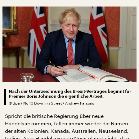
Nach der Unterzeichnung des Brexit-Vertrages beginnt für
Premier Boris Johnson die eigentliche Arbeit.
©
dpa / No 10 Downing Street / Andrew Parsons
Spricht die britische Regierung über neue
Handelsabkommen, fallen immer wieder die Namen
der alten Kolonien: Kanada, Australien, Neuseeland,
Indien. Aber Handelsexperte Novy glaubt nicht, dass