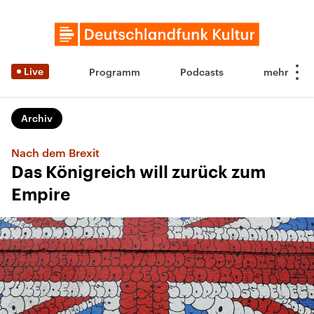
Live
Programm
Podcasts
Archiv
Nach dem Brexit
Das Königreich will zurück zum
Empire