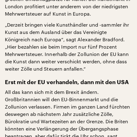
London profitiert unter anderem von der niedrigsten
Mehrwertsteuer auf Kunst in Europa.
„Derzeit bringen viele Kunsthändler und -sammler ihr
Kunst aus dem Ausland über das Vereinigte
Königreich nach Europa“, sagt Alexander Bradford.
„Hier bezahlen sie beim Import nur fünf Prozent
Mehrwertsteuer. Innerhalb der Zollunion der EU kann
die Kunst dann weiter verschickt werden, ohne dass
weiter Zölle und Steuern anfallen.“
Erst mit der EU verhandeln, dann mit den USA
All das kann sich mit dem Brexit ändern.
Großbritannien will den EU-Binnenmarkt und die
Zollunion verlassen. Firmen im ganzen Land fürchten
deswegen ab nächstem Jahr zusätzliche Zölle,
Bürokratie und Wartezeiten an der Grenze. Die Briten
könnten eine Verlängerung der Übergangsphase
beantragen, aber dafür tickt die Uhr schon, sagt