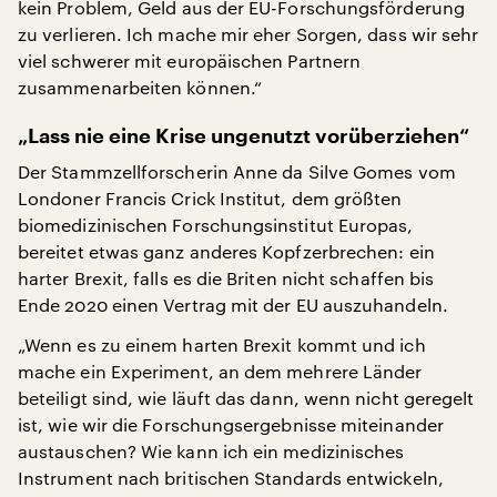
kein Problem, Geld aus der EU-Forschungsförderung
zu verlieren. Ich mache mir eher Sorgen, dass wir sehr
viel schwerer mit europäischen Partnern
zusammenarbeiten können.“
„Lass nie eine Krise ungenutzt vorüberziehen“
Der Stammzellforscherin Anne da Silve Gomes vom
Londoner Francis Crick Institut, dem größten
biomedizinischen Forschungsinstitut Europas,
bereitet etwas ganz anderes Kopfzerbrechen: ein
harter Brexit, falls es die Briten nicht schaffen bis
Ende 2020 einen Vertrag mit der EU auszuhandeln.
„Wenn es zu einem harten Brexit kommt und ich
mache ein Experiment, an dem mehrere Länder
beteiligt sind, wie läuft das dann, wenn nicht geregelt
ist, wie wir die Forschungsergebnisse miteinander
austauschen? Wie kann ich ein medizinisches
Instrument nach britischen Standards entwickeln,