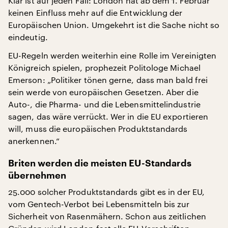
Klar ist auf jeden Fall: London hat ab dem 1. Februar
keinen Einfluss mehr auf die Entwicklung der
Europäischen Union. Umgekehrt ist die Sache nicht so
eindeutig.
EU-Regeln werden weiterhin eine Rolle im Vereinigten
Königreich spielen, prophezeit Politologe Michael
Emerson: „Politiker tönen gerne, dass man bald frei
sein werde von europäischen Gesetzen. Aber die
Auto-, die Pharma- und die Lebensmittelindustrie
sagen, das wäre verrückt. Wer in die EU exportieren
will, muss die europäischen Produktstandards
anerkennen.“
Briten werden die meisten EU-Standards
übernehmen
25.000 solcher Produktstandards gibt es in der EU,
vom Gentech-Verbot bei Lebensmitteln bis zur
Sicherheit von Rasenmähern. Schon aus zeitlichen