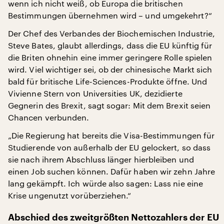
wenn ich nicht weiß, ob Europa die britischen
Bestimmungen übernehmen wird – und umgekehrt?“
Der Chef des Verbandes der Biochemischen Industrie,
Steve Bates, glaubt allerdings, dass die EU künftig für
die Briten ohnehin eine immer geringere Rolle spielen
wird. Viel wichtiger sei, ob der chinesische Markt sich
bald für britische Life-Sciences-Produkte öffne. Und
Vivienne Stern von Universities UK, dezidierte
Gegnerin des Brexit, sagt sogar: Mit dem Brexit seien
Chancen verbunden.
„Die Regierung hat bereits die Visa-Bestimmungen für
Studierende von außerhalb der EU gelockert, so dass
sie nach ihrem Abschluss länger hierbleiben und
einen Job suchen können. Dafür haben wir zehn Jahre
lang gekämpft. Ich würde also sagen: Lass nie eine
Krise ungenutzt vorüberziehen.“
Abschied des zweitgrößten Nettozahlers der EU