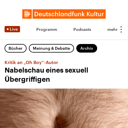
Live
Programm
Podcasts
Bücher
Meinung & Debatte
Archiv
Kritik an „Oh Boy“-Autor
Nabelschau eines sexuell
Übergriffigen