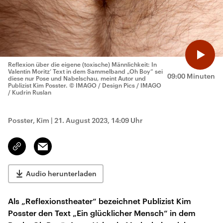
Reflexion über die eigene (toxische) Männlichkeit: In
Valentin Moritz‘ Text in dem Sammelband „Oh Boy“ sei
09:00 Minuten
diese nur Pose und Nabelschau, meint Autor und
Publizist Kim Posster.
© IMAGO / Design Pics / IMAGO
/ Kudrin Ruslan
Posster, Kim
|
21. August 2023, 14:09 Uhr
Email
Link
kopieren/teilen
Audio herunterladen
Als „Reflexionstheater“ bezeichnet Publizist Kim
Posster den Text „Ein glücklicher Mensch“ in dem