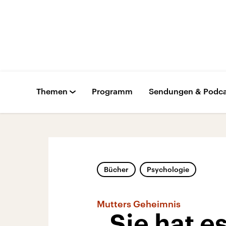
Themen
Programm
Sendungen & Podca
Bücher
Psychologie
Mutters Geheimnis
„Sie hat e