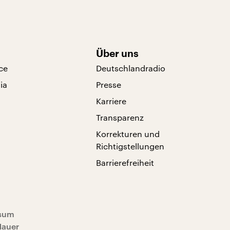
Über uns
ce
Deutschlandradio
ia
Presse
Karriere
Transparenz
Korrekturen und
Richtigstellungen
Barrierefreiheit
sum
Mauer