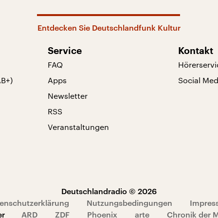
Entdecken Sie Deutschlandfunk Kultur
Service
Kontakt
FAQ
Hörerservi
AB+)
Apps
Social Med
Newsletter
RSS
Veranstaltungen
Deutschlandradio © 2026
enschutzerklärung
Nutzungsbedingungen
Impres
er
ARD
ZDF
Phoenix
arte
Chronik der 