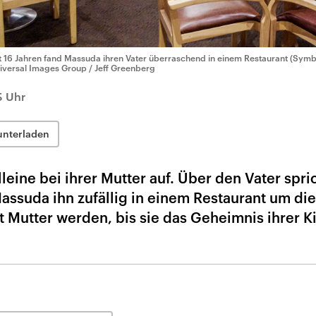
t 16 Jahren fand Massuda ihren Vater überraschend in einem Restaurant (Symbo
iversal Images Group / Jeff Greenberg
5 Uhr
unterladen
ine bei ihrer Mutter auf. Über den Vater spric
 Massuda ihn zufällig in einem Restaurant um di
t Mutter werden, bis sie das Geheimnis ihrer K