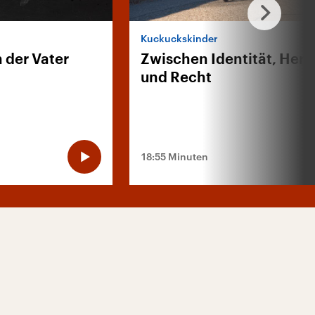
Kuckuckskinder
 der Vater
Zwischen Identität, Herk
und Recht
18:55 Minuten