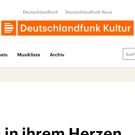
Deutschlandfunk
Deutschlandfunk Nova
sts
Musikliste
Archiv
s in ihrem Herzen