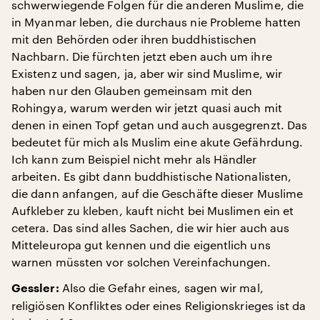
schwerwiegende Folgen für die anderen Muslime, die
in Myanmar leben, die durchaus nie Probleme hatten
mit den Behörden oder ihren buddhistischen
Nachbarn. Die fürchten jetzt eben auch um ihre
Existenz und sagen, ja, aber wir sind Muslime, wir
haben nur den Glauben gemeinsam mit den
Rohingya, warum werden wir jetzt quasi auch mit
denen in einen Topf getan und auch ausgegrenzt. Das
bedeutet für mich als Muslim eine akute Gefährdung.
Ich kann zum Beispiel nicht mehr als Händler
arbeiten. Es gibt dann buddhistische Nationalisten,
die dann anfangen, auf die Geschäfte dieser Muslime
Aufkleber zu kleben, kauft nicht bei Muslimen ein et
cetera. Das sind alles Sachen, die wir hier auch aus
Mitteleuropa gut kennen und die eigentlich uns
warnen müssten vor solchen Vereinfachungen.
Also die Gefahr eines, sagen wir mal,
Gessler:
religiösen Konfliktes oder eines Religionskrieges ist da