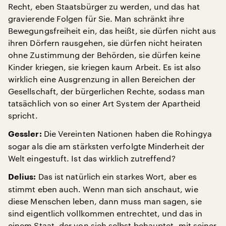
Recht, eben Staatsbürger zu werden, und das hat
gravierende Folgen für Sie. Man schränkt ihre
Bewegungsfreiheit ein, das heißt, sie dürfen nicht aus
ihren Dörfern rausgehen, sie dürfen nicht heiraten
ohne Zustimmung der Behörden, sie dürfen keine
Kinder kriegen, sie kriegen kaum Arbeit. Es ist also
wirklich eine Ausgrenzung in allen Bereichen der
Gesellschaft, der bürgerlichen Rechte, sodass man
tatsächlich von so einer Art System der Apartheid
spricht.
Die Vereinten Nationen haben die Rohingya
Gessler:
sogar als die am stärksten verfolgte Minderheit der
Welt eingestuft. Ist das wirklich zutreffend?
Das ist natürlich ein starkes Wort, aber es
Delius:
stimmt eben auch. Wenn man sich anschaut, wie
diese Menschen leben, dann muss man sagen, sie
sind eigentlich vollkommen entrechtet, und das in
einem Staat, der von sich selbst behauptet, mit seiner