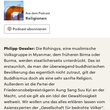
Aus dem Podcast
Religionen
Podcast abonnieren
Die Rohingya, eine muslimische
Philipp Gessler:
Volksgruppe in Myanmar, dem früheren Birma oder
Burma, werden staatlicherseits unterdrückt. Das ist
erstaunlich, da man der überwiegend buddhistischen
Bevölkerung das eigentlich nicht zutraut, gilt der
Buddhismus doch als eine sehr sanfte Religion.
Außerdem ist die Partei der
Friedensnobelpreisträgerin Aung Sang Suu Kyi an der
Macht, und sie gilt als ein Idol der Gewaltlosigkeit
weltweit. Wir wollen uns das alles erklären lassen vom
Asienexperten der „Gesellschaft für bedrohte Völker“.