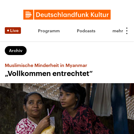
Live
Programm
Podcasts
Archiv
Muslimische Minderheit in Myanmar
„Vollkommen entrechtet“