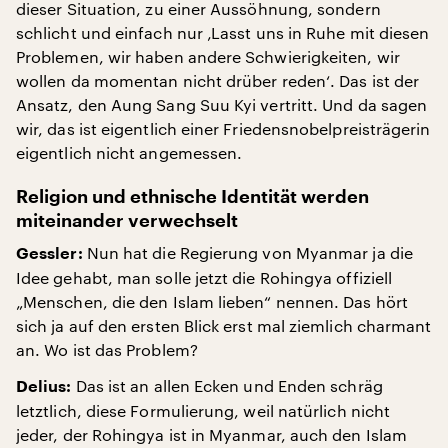
dieser Situation, zu einer Aussöhnung, sondern
schlicht und einfach nur ‚Lasst uns in Ruhe mit diesen
Problemen, wir haben andere Schwierigkeiten, wir
wollen da momentan nicht drüber reden‘. Das ist der
Ansatz, den Aung Sang Suu Kyi vertritt. Und da sagen
wir, das ist eigentlich einer Friedensnobelpreisträgerin
eigentlich nicht angemessen.
Religion und ethnische Identität werden
miteinander verwechselt
Nun hat die Regierung von Myanmar ja die
Gessler:
Idee gehabt, man solle jetzt die Rohingya offiziell
„Menschen, die den Islam lieben“ nennen. Das hört
sich ja auf den ersten Blick erst mal ziemlich charmant
an. Wo ist das Problem?
Das ist an allen Ecken und Enden schräg
Delius:
letztlich, diese Formulierung, weil natürlich nicht
jeder, der Rohingya ist in Myanmar, auch den Islam