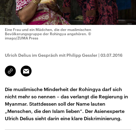
Eine Frau und ein Mädchen, die der muslimischen
Bevölkerungsgruppe der Rohingya angehören.
©
imago/ZUMA Press
Ulrich Delius im Gespräch mit Philipp Gessler
|
03.07.2016
Email
Link
kopieren/teilen
Die muslimische Minderheit der Rohingya darf sich
nicht mehr so nennen – das verlangt die Regierung in
Myanmar. Stattdessen soll der Name lauten
„Menschen, die den Islam lieben“. Der Asienexperte
Ulrich Delius sieht darin eine klare Diskriminierung.