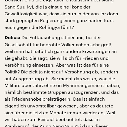
Gessler:
Sang Suu Kyi, die ja einst eine Ikone der
Gewaltlosigkeit war, dass sie nun in der von ihr doch
stark geprägten Regierung einen ganz harten Kurs
auch gegen die Rohingya führt?
Die Enttäuschung ist bei uns, bei der
Delius:
Gesellschaft für bedrohte Völker schon sehr groß,
weil man hat natürlich ganz andere Erwartungen an
sie gehabt. Sie sagt, sie will sich für Frieden und
Versöhnung einsetzen. Aber was ist das für eine
Politik? Die zielt ja nicht auf Versöhnung ab, sondern
auf Ausgrenzung ab. Sie macht das weiter, was die
Militärs über Jahrzehnte in Myanmar gemacht haben,
nämlich bestimmte Gruppen auszugrenzen, und das
als Friedensnobelpreisträgerin. Das ist einfach
eigentlich unvorstellbar gewesen, aber es deutete
sich über die letzten Monate immer wieder an. Weil
wir haben zum Beispiel beobachtet, dass im
Wahlkampf, der Aung Sang Suu Kyi dann diesen