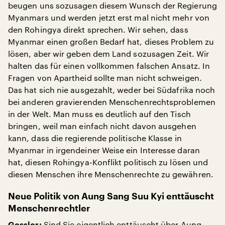
beugen uns sozusagen diesem Wunsch der Regierung
Myanmars und werden jetzt erst mal nicht mehr von
den Rohingya direkt sprechen. Wir sehen, dass
Myanmar einen großen Bedarf hat, dieses Problem zu
lösen, aber wir geben dem Land sozusagen Zeit. Wir
halten das für einen vollkommen falschen Ansatz. In
Fragen von Apartheid sollte man nicht schweigen.
Das hat sich nie ausgezahlt, weder bei Südafrika noch
bei anderen gravierenden Menschenrechtsproblemen
in der Welt. Man muss es deutlich auf den Tisch
bringen, weil man einfach nicht davon ausgehen
kann, dass die regierende politische Klasse in
Myanmar in irgendeiner Weise ein Interesse daran
hat, diesen Rohingya-Konflikt politisch zu lösen und
diesen Menschen ihre Menschenrechte zu gewähren.
Neue Politik von Aung Sang Suu Kyi enttäuscht
Menschenrechtler
Sind Sie eigentlich enttäuscht über Aung