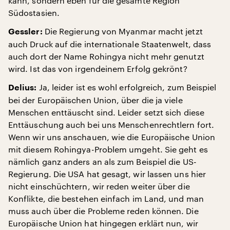
kann, sondern eben für die gesamte Region
Südostasien.
Die Regierung von Myanmar macht jetzt
Gessler:
auch Druck auf die internationale Staatenwelt, dass
auch dort der Name Rohingya nicht mehr genutzt
wird. Ist das von irgendeinem Erfolg gekrönt?
Ja, leider ist es wohl erfolgreich, zum Beispiel
Delius:
bei der Europäischen Union, über die ja viele
Menschen enttäuscht sind. Leider setzt sich diese
Enttäuschung auch bei uns Menschenrechtlern fort.
Wenn wir uns anschauen, wie die Europäische Union
mit diesem Rohingya-Problem umgeht. Sie geht es
nämlich ganz anders an als zum Beispiel die US-
Regierung. Die USA hat gesagt, wir lassen uns hier
nicht einschüchtern, wir reden weiter über die
Konflikte, die bestehen einfach im Land, und man
muss auch über die Probleme reden können. Die
Europäische Union hat hingegen erklärt nun, wir