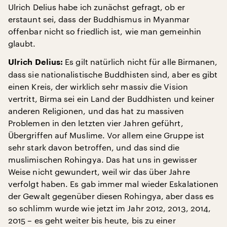
Ulrich Delius habe ich zunächst gefragt, ob er
erstaunt sei, dass der Buddhismus in Myanmar
offenbar nicht so friedlich ist, wie man gemeinhin
glaubt.
Es gilt natürlich nicht für alle Birmanen,
Ulrich Delius:
dass sie nationalistische Buddhisten sind, aber es gibt
einen Kreis, der wirklich sehr massiv die Vision
vertritt, Birma sei ein Land der Buddhisten und keiner
anderen Religionen, und das hat zu massiven
Problemen in den letzten vier Jahren geführt,
Übergriffen auf Muslime. Vor allem eine Gruppe ist
sehr stark davon betroffen, und das sind die
muslimischen Rohingya. Das hat uns in gewisser
Weise nicht gewundert, weil wir das über Jahre
verfolgt haben. Es gab immer mal wieder Eskalationen
der Gewalt gegenüber diesen Rohingya, aber dass es
so schlimm wurde wie jetzt im Jahr 2012, 2013, 2014,
2015 – es geht weiter bis heute, bis zu einer